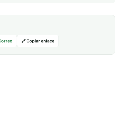
Correo
🔗 Copiar enlace