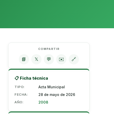
COMPARTIR
📘
𝕏
💬
✉️
🔗
📋 Ficha técnica
TIPO:
Acta Municipal
FECHA:
28 de mayo de 2026
AÑO:
2008