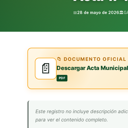
📅
28 de mayo de 2026
🏛️
G
📁 DOCUMENTO OFICIAL
📄
Descargar Acta Municipa
PDF
Este registro no incluye descripción adicional. Descarga el documento oficial arriba
para ver el contenido completo.