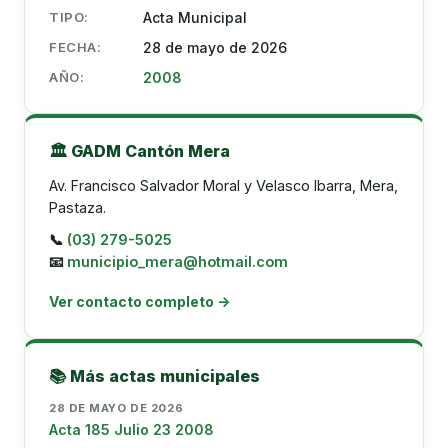
TIPO:
Acta Municipal
FECHA:
28 de mayo de 2026
AÑO:
2008
🏛️ GADM Cantón Mera
Av. Francisco Salvador Moral y Velasco Ibarra, Mera,
Pastaza.
📞
(03) 279-5025
📧
municipio_mera@hotmail.com
Ver contacto completo →
📚 Más actas municipales
28 DE MAYO DE 2026
Acta 185 Julio 23 2008