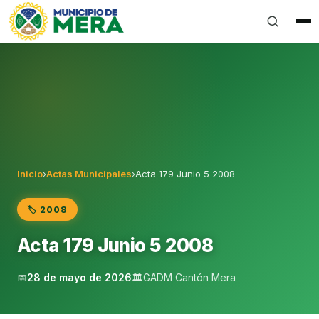
Gobierno Autónomo Descentralizado Municipal del Can
Inicio
›
Actas Municipales
›
Acta 179 Junio 5 2008
🏷️ 2008
Acta 179 Junio 5 2008
📅
28 de mayo de 2026
🏛️
GADM Cantón Mera