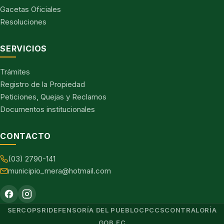
Gacetas Oficiales
Resoluciones
SERVICIOS
Trámites
Registro de la Propiedad
Peticiones, Quejas y Reclamos
Documentos institucionales
CONTACTO
(03) 2790-141
municipio_mera@hotmail.com
SERCOP
SRI
DEFENSORÍA DEL PUEBLO
CPCCS
CONTRALORÍA
GOB.EC