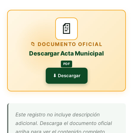
📄
📁 DOCUMENTO OFICIAL
Descargar Acta Municipal
PDF
⬇ Descargar
Este registro no incluye descripción
adicional. Descarga el documento oficial
arriba para ver el contenido completo.