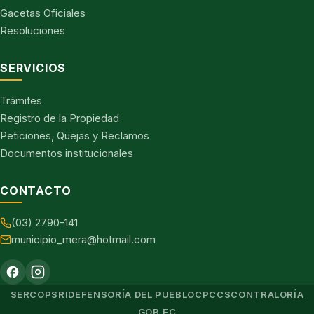
Gacetas Oficiales
Resoluciones
SERVICIOS
Trámites
Registro de la Propiedad
Peticiones, Quejas y Reclamos
Documentos institucionales
CONTACTO
(03) 2790-141
municipio_mera@hotmail.com
SERCOP
SRI
DEFENSORÍA DEL PUEBLO
CPCCS
CONTRALORÍA
GOB.EC