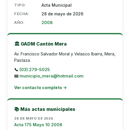
TIPO:
Acta Municipal
FECHA:
28 de mayo de 2026
AÑO:
2008
🏛️ GADM Cantón Mera
Av. Francisco Salvador Moral y Velasco Ibarra, Mera,
Pastaza.
📞
(03) 279-5025
📧
municipio_mera@hotmail.com
Ver contacto completo →
📚 Más actas municipales
28 DE MAYO DE 2026
Acta 175 Mayo 10 2008