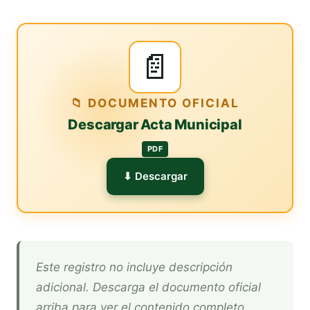
📄
📁 DOCUMENTO OFICIAL
Descargar Acta Municipal
PDF
⬇ Descargar
Este registro no incluye descripción
adicional. Descarga el documento oficial
arriba para ver el contenido completo.