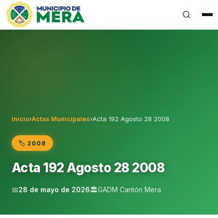
Gobierno Autónomo Descentralizado Municipal del Can
Inicio
›
Actas Municipales
›
Acta 192 Agosto 28 2008
🏷️ 2008
Acta 192 Agosto 28 2008
📅
28 de mayo de 2026
🏛️
GADM Cantón Mera