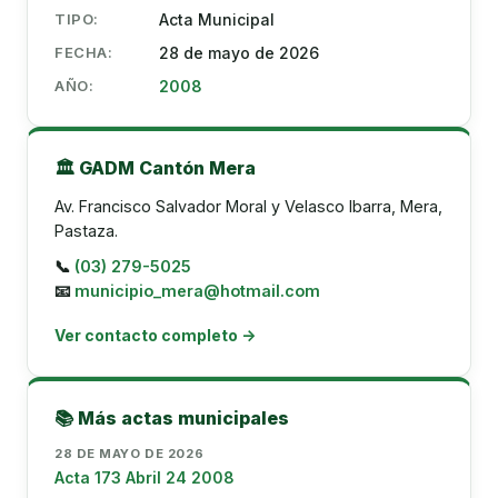
TIPO:
Acta Municipal
FECHA:
28 de mayo de 2026
AÑO:
2008
🏛️ GADM Cantón Mera
Av. Francisco Salvador Moral y Velasco Ibarra, Mera,
Pastaza.
📞
(03) 279-5025
📧
municipio_mera@hotmail.com
Ver contacto completo →
📚 Más actas municipales
28 DE MAYO DE 2026
Acta 173 Abril 24 2008