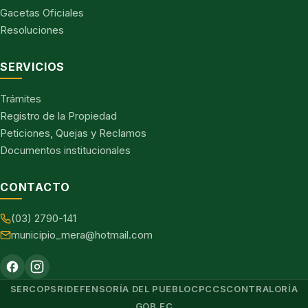
Gacetas Oficiales
Resoluciones
SERVICIOS
Trámites
Registro de la Propiedad
Peticiones, Quejas y Reclamos
Documentos institucionales
CONTACTO
(03) 2790-141
municipio_mera@hotmail.com
SERCOP
SRI
DEFENSORÍA DEL PUEBLO
CPCCS
CONTRALORÍA
GOB.EC