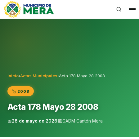
Gobierno Autónomo Descentralizado Municipal del Can
Inicio
›
Actas Municipales
›
Acta 178 Mayo 28 2008
🏷️ 2008
Acta 178 Mayo 28 2008
📅
28 de mayo de 2026
🏛️
GADM Cantón Mera