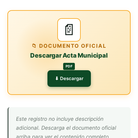
📄
📁 DOCUMENTO OFICIAL
Descargar Acta Municipal
PDF
⬇ Descargar
Este registro no incluye descripción
adicional. Descarga el documento oficial
arriba para ver el contenido completo.