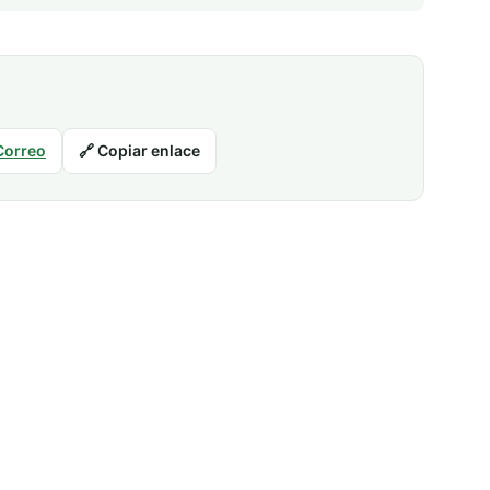
Correo
🔗 Copiar enlace