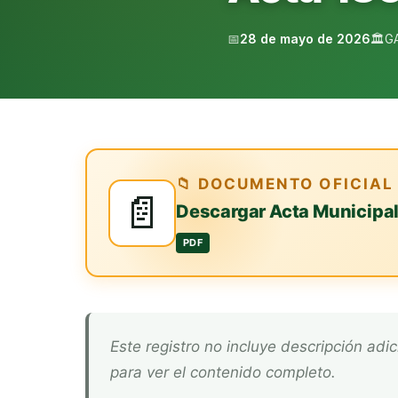
📅
28 de mayo de 2026
🏛️
G
📁 DOCUMENTO OFICIAL
📄
Descargar Acta Municipa
PDF
Este registro no incluye descripción adicional. Descarga el documento oficial arriba
para ver el contenido completo.