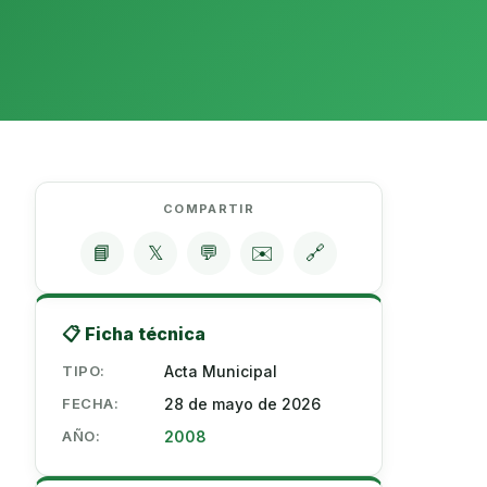
COMPARTIR
📘
𝕏
💬
✉️
🔗
📋 Ficha técnica
TIPO:
Acta Municipal
FECHA:
28 de mayo de 2026
AÑO:
2008