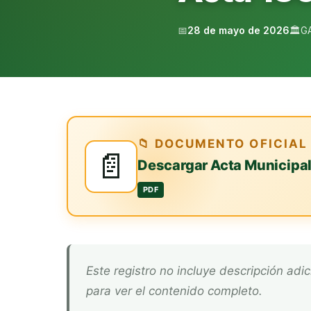
📅
28 de mayo de 2026
🏛️
G
📁 DOCUMENTO OFICIAL
📄
Descargar Acta Municipa
PDF
Este registro no incluye descripción adicional. Descarga el documento oficial arriba
para ver el contenido completo.