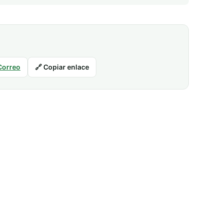
Correo
🔗 Copiar enlace