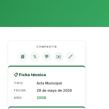
COMPARTIR
📘
𝕏
💬
✉️
🔗
📋 Ficha técnica
TIPO:
Acta Municipal
FECHA:
28 de mayo de 2026
AÑO:
2008