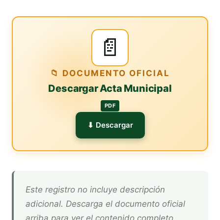
📄
📁 DOCUMENTO OFICIAL
Descargar Acta Municipal
PDF
⬇ Descargar
Este registro no incluye descripción
adicional. Descarga el documento oficial
arriba para ver el contenido completo.