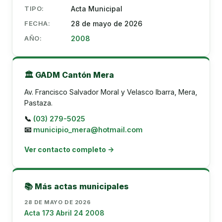
TIPO:
Acta Municipal
FECHA:
28 de mayo de 2026
AÑO:
2008
🏛️ GADM Cantón Mera
Av. Francisco Salvador Moral y Velasco Ibarra, Mera,
Pastaza.
📞
(03) 279-5025
📧
municipio_mera@hotmail.com
Ver contacto completo →
📚 Más actas municipales
28 DE MAYO DE 2026
Acta 173 Abril 24 2008