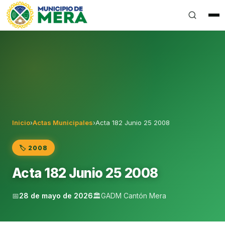
Gobierno Autónomo Descentralizado Municipal del Can
Inicio
›
Actas Municipales
›
Acta 182 Junio 25 2008
🏷️ 2008
Acta 182 Junio 25 2008
📅
28 de mayo de 2026
🏛️
GADM Cantón Mera