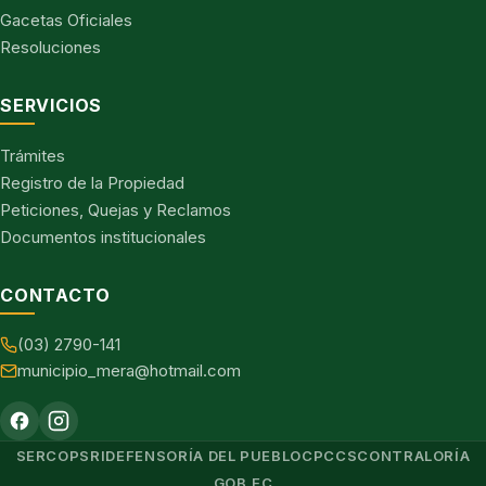
Gacetas Oficiales
Resoluciones
SERVICIOS
Trámites
Registro de la Propiedad
Peticiones, Quejas y Reclamos
Documentos institucionales
CONTACTO
(03) 2790-141
municipio_mera@hotmail.com
SERCOP
SRI
DEFENSORÍA DEL PUEBLO
CPCCS
CONTRALORÍA
GOB.EC