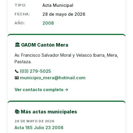
TIPO:
Acta Municipal
FECHA:
28 de mayo de 2026
AÑO:
2008
🏛️ GADM Cantón Mera
Av. Francisco Salvador Moral y Velasco Ibarra, Mera,
Pastaza.
📞
(03) 279-5025
📧
municipio_mera@hotmail.com
Ver contacto completo →
📚 Más actas municipales
28 DE MAYO DE 2026
Acta 185 Julio 23 2008