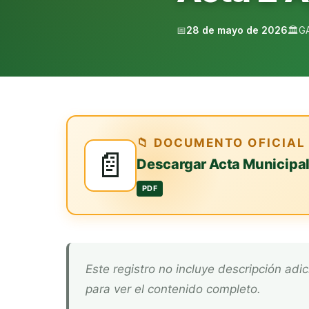
📅
28 de mayo de 2026
🏛️
G
📁 DOCUMENTO OFICIAL
📄
Descargar Acta Municipa
PDF
Este registro no incluye descripción adicional. Descarga el documento oficial arriba
para ver el contenido completo.