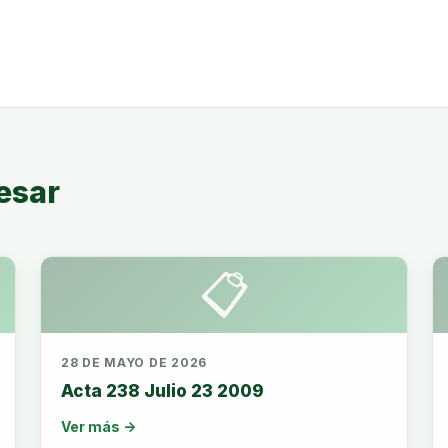
esar
📋
28 DE MAYO DE 2026
Acta 238 Julio 23 2009
Ver más →