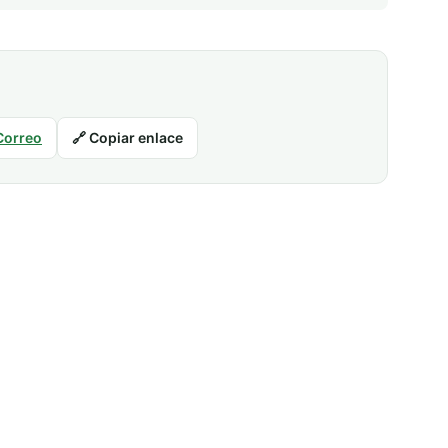
Correo
🔗 Copiar enlace