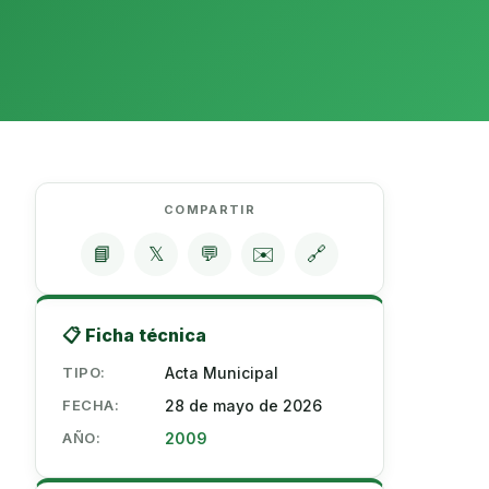
COMPARTIR
📘
𝕏
💬
✉️
🔗
📋 Ficha técnica
TIPO:
Acta Municipal
FECHA:
28 de mayo de 2026
AÑO:
2009