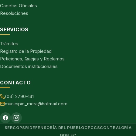
Gacetas Oficiales
Resoluciones
SERVICIOS
Trámites
Registro de la Propiedad
Peticiones, Quejas y Reclamos
Documentos institucionales
CONTACTO
(03) 2790-141
municipio_mera@hotmail.com
SERCOP
SRI
DEFENSORÍA DEL PUEBLO
CPCCS
CONTRALORÍA
GOB.EC