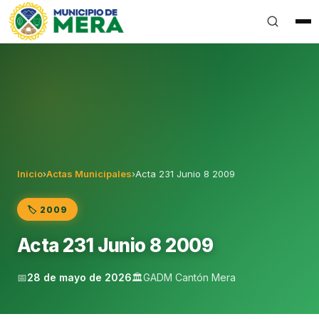
Gobierno Autónomo Descentralizado Municipal del Can
Inicio
›
Actas Municipales
›
Acta 231 Junio 8 2009
🏷️ 2009
Acta 231 Junio 8 2009
📅
28 de mayo de 2026
🏛️
GADM Cantón Mera