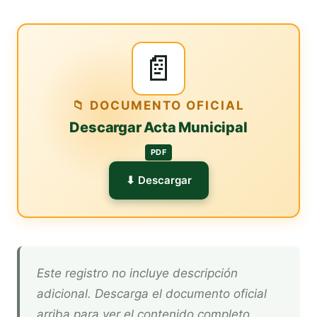
📄
📁 DOCUMENTO OFICIAL
Descargar Acta Municipal
PDF
⬇ Descargar
Este registro no incluye descripción
adicional. Descarga el documento oficial
arriba para ver el contenido completo.