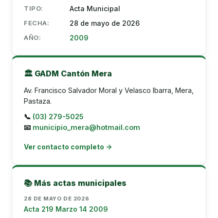
TIPO:
Acta Municipal
FECHA:
28 de mayo de 2026
AÑO:
2009
🏛️ GADM Cantón Mera
Av. Francisco Salvador Moral y Velasco Ibarra, Mera,
Pastaza.
📞
(03) 279-5025
📧
municipio_mera@hotmail.com
Ver contacto completo →
📚 Más actas municipales
28 DE MAYO DE 2026
Acta 219 Marzo 14 2009