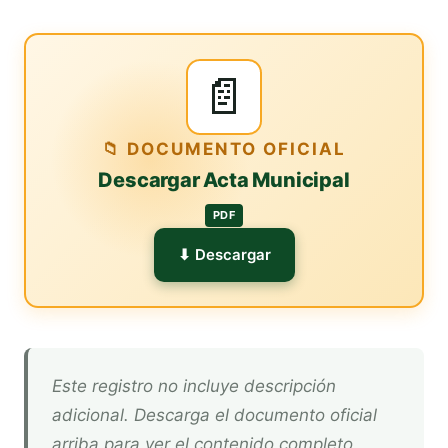
📄
📁 DOCUMENTO OFICIAL
Descargar Acta Municipal
PDF
⬇ Descargar
Este registro no incluye descripción
adicional. Descarga el documento oficial
arriba para ver el contenido completo.