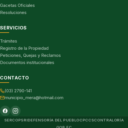
Gacetas Oficiales
Resoluciones
SERVICIOS
Trámites
Registro de la Propiedad
Peticiones, Quejas y Reclamos
Documentos institucionales
CONTACTO
(03) 2790-141
municipio_mera@hotmail.com
SERCOP
SRI
DEFENSORÍA DEL PUEBLO
CPCCS
CONTRALORÍA
GOB.EC