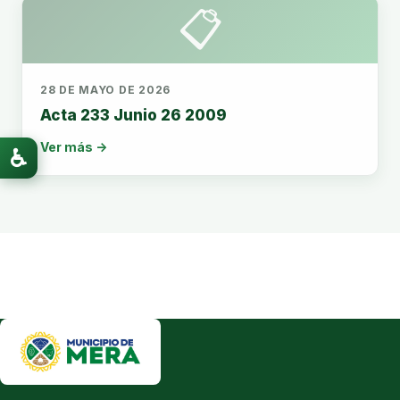
📋
28 DE MAYO DE 2026
Acta 233 Junio 26 2009
Ver más →
♿