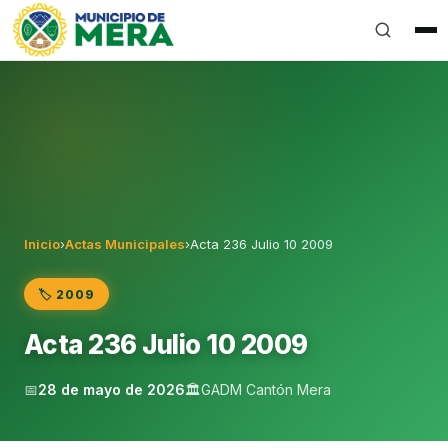
Gobierno Autónomo Descentralizado Municipal del Can
Inicio
›
Actas Municipales
›
Acta 236 Julio 10 2009
🏷️ 2009
Acta 236 Julio 10 2009
📅
28 de mayo de 2026
🏛️
GADM Cantón Mera