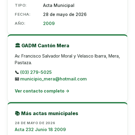
TIPO:
Acta Municipal
FECHA:
28 de mayo de 2026
AÑO:
2009
🏛️ GADM Cantón Mera
Av. Francisco Salvador Moral y Velasco Ibarra, Mera,
Pastaza.
📞
(03) 279-5025
📧
municipio_mera@hotmail.com
Ver contacto completo →
📚 Más actas municipales
28 DE MAYO DE 2026
Acta 232 Junio 18 2009