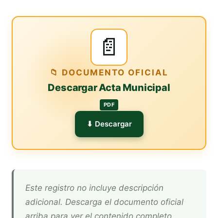
📄
📁 DOCUMENTO OFICIAL
Descargar Acta Municipal
PDF
⬇ Descargar
Este registro no incluye descripción
adicional. Descarga el documento oficial
arriba para ver el contenido completo.