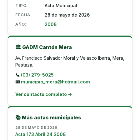
TIPO:
Acta Municipal
FECHA:
28 de mayo de 2026
AÑO:
2008
🏛️ GADM Cantón Mera
Av. Francisco Salvador Moral y Velasco Ibarra, Mera,
Pastaza.
📞
(03) 279-5025
📧
municipio_mera@hotmail.com
Ver contacto completo →
📚 Más actas municipales
28 DE MAYO DE 2026
Acta 173 Abril 24 2008