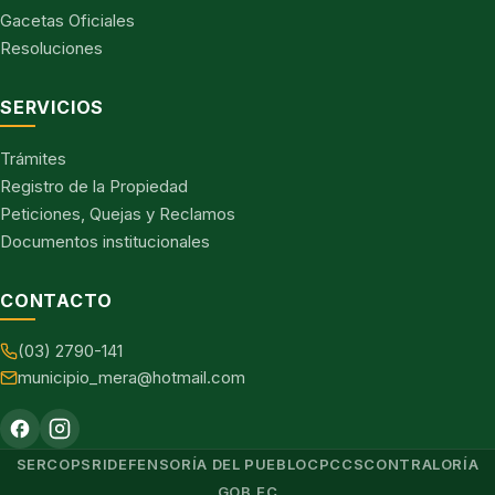
Gacetas Oficiales
Resoluciones
SERVICIOS
Trámites
Registro de la Propiedad
Peticiones, Quejas y Reclamos
Documentos institucionales
CONTACTO
(03) 2790-141
municipio_mera@hotmail.com
SERCOP
SRI
DEFENSORÍA DEL PUEBLO
CPCCS
CONTRALORÍA
GOB.EC