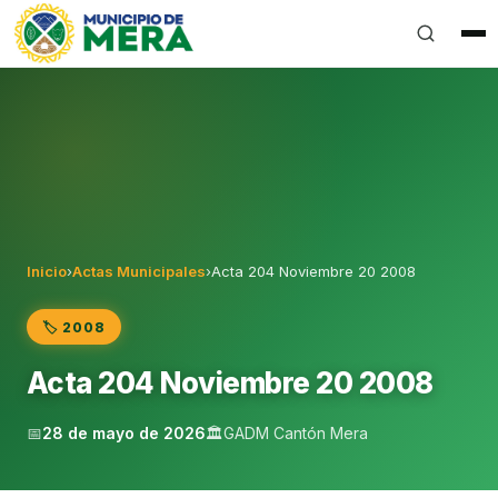
Gobierno Autónomo Descentralizado Municipal del Can
Inicio
›
Actas Municipales
›
Acta 204 Noviembre 20 2008
🏷️ 2008
Acta 204 Noviembre 20 2008
📅
28 de mayo de 2026
🏛️
GADM Cantón Mera