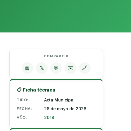
COMPARTIR
📘
𝕏
💬
✉️
🔗
📋 Ficha técnica
TIPO:
Acta Municipal
FECHA:
28 de mayo de 2026
AÑO:
2018