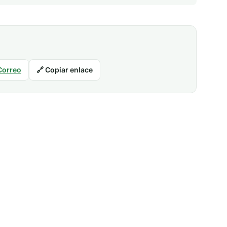
Correo
🔗 Copiar enlace