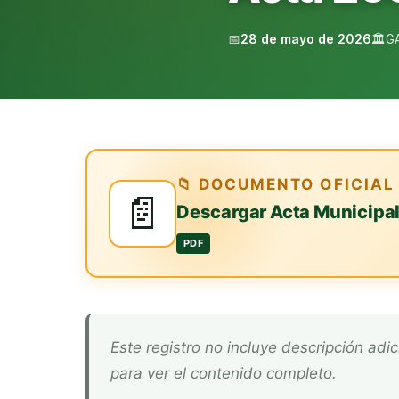
📅
28 de mayo de 2026
🏛️
G
📁 DOCUMENTO OFICIAL
📄
Descargar Acta Municipa
PDF
Este registro no incluye descripción adicional. Descarga el documento oficial arriba
para ver el contenido completo.