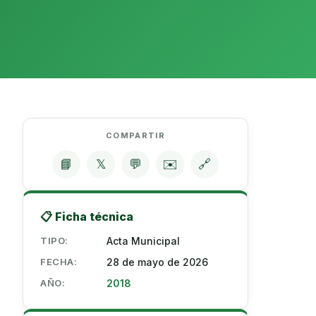
COMPARTIR
📘
𝕏
💬
✉️
🔗
📋 Ficha técnica
TIPO:
Acta Municipal
FECHA:
28 de mayo de 2026
AÑO:
2018