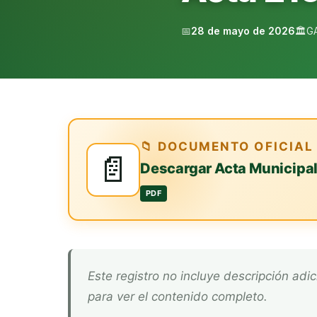
📅
28 de mayo de 2026
🏛️
G
📁 DOCUMENTO OFICIAL
📄
Descargar Acta Municipa
PDF
Este registro no incluye descripción adicional. Descarga el documento oficial arriba
para ver el contenido completo.