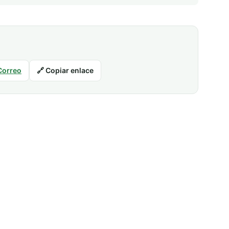
Correo
🔗 Copiar enlace