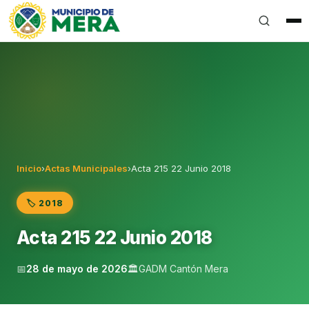
Gobierno Autónomo Descentralizado Municipal del Can
Inicio
›
Actas Municipales
›
Acta 215 22 Junio 2018
🏷️ 2018
Acta 215 22 Junio 2018
📅
28 de mayo de 2026
🏛️
GADM Cantón Mera