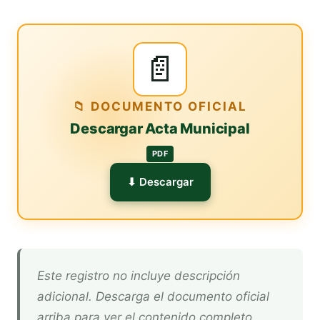
📄
📁 DOCUMENTO OFICIAL
Descargar Acta Municipal
PDF
⬇ Descargar
Este registro no incluye descripción
adicional. Descarga el documento oficial
arriba para ver el contenido completo.