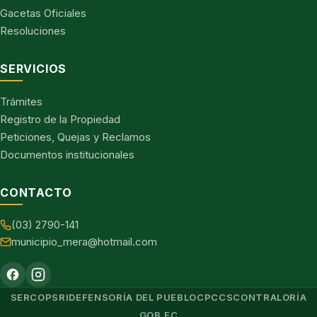
Gacetas Oficiales
Resoluciones
SERVICIOS
Trámites
Registro de la Propiedad
Peticiones, Quejas y Reclamos
Documentos institucionales
CONTACTO
(03) 2790-141
municipio_mera@hotmail.com
SERCOP
SRI
DEFENSORÍA DEL PUEBLO
CPCCS
CONTRALORÍA
GOB.EC