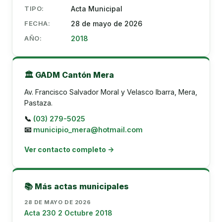
TIPO:
Acta Municipal
FECHA:
28 de mayo de 2026
AÑO:
2018
🏛️ GADM Cantón Mera
Av. Francisco Salvador Moral y Velasco Ibarra, Mera,
Pastaza.
📞
(03) 279-5025
📧
municipio_mera@hotmail.com
Ver contacto completo →
📚 Más actas municipales
28 DE MAYO DE 2026
Acta 230 2 Octubre 2018