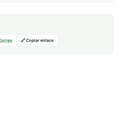
Correo
🔗 Copiar enlace