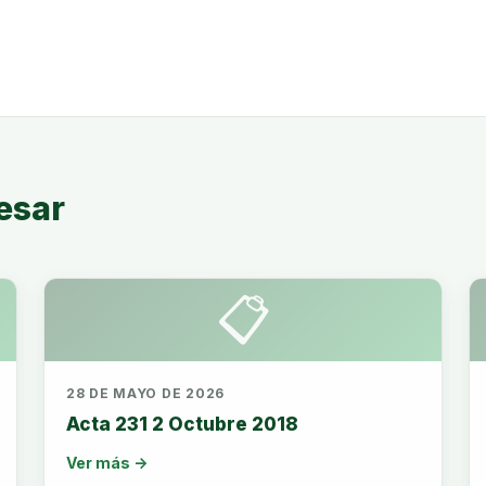
esar
📋
28 DE MAYO DE 2026
Acta 231 2 Octubre 2018
Ver más →