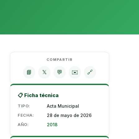
COMPARTIR
📘
𝕏
💬
✉️
🔗
📋 Ficha técnica
TIPO:
Acta Municipal
FECHA:
28 de mayo de 2026
AÑO:
2018