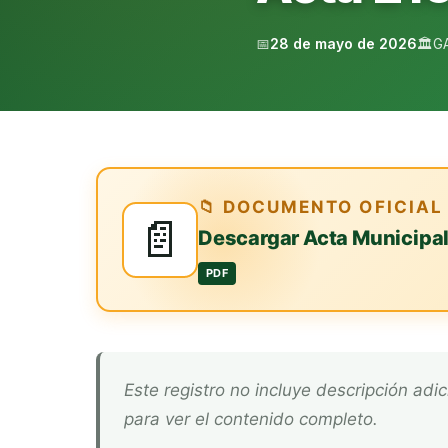
📅
28 de mayo de 2026
🏛️
G
📁 DOCUMENTO OFICIAL
📄
Descargar Acta Municipa
PDF
Este registro no incluye descripción adicional. Descarga el documento oficial arriba
para ver el contenido completo.