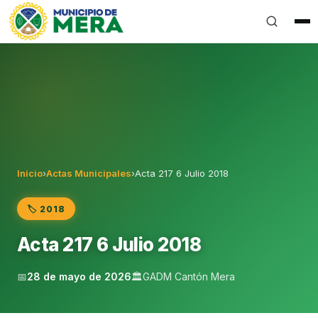
Gobierno Autónomo Descentralizado Municipal del Can
Inicio
›
Actas Municipales
›
Acta 217 6 Julio 2018
🏷️ 2018
Acta 217 6 Julio 2018
📅
28 de mayo de 2026
🏛️
GADM Cantón Mera