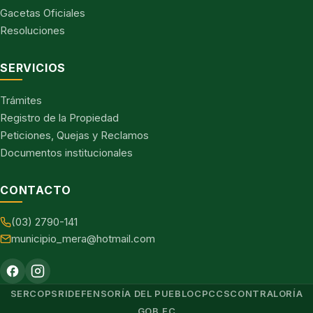
Gacetas Oficiales
Resoluciones
SERVICIOS
Trámites
Registro de la Propiedad
Peticiones, Quejas y Reclamos
Documentos institucionales
CONTACTO
(03) 2790-141
municipio_mera@hotmail.com
SERCOP
SRI
DEFENSORÍA DEL PUEBLO
CPCCS
CONTRALORÍA
GOB.EC