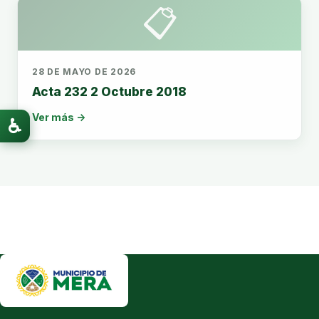
📋
28 DE MAYO DE 2026
Acta 232 2 Octubre 2018
Ver más →
♿