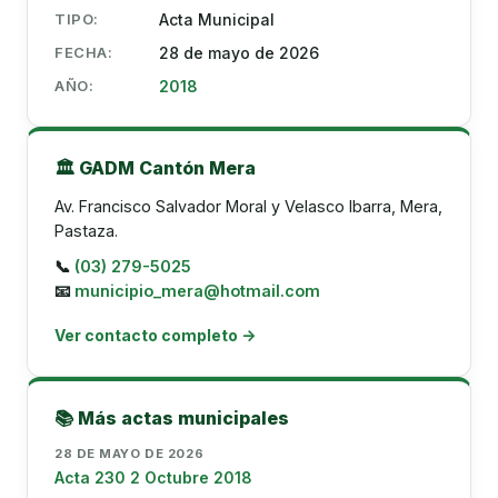
TIPO:
Acta Municipal
FECHA:
28 de mayo de 2026
AÑO:
2018
🏛️ GADM Cantón Mera
Av. Francisco Salvador Moral y Velasco Ibarra, Mera,
Pastaza.
📞
(03) 279-5025
📧
municipio_mera@hotmail.com
Ver contacto completo →
📚 Más actas municipales
28 DE MAYO DE 2026
Acta 230 2 Octubre 2018