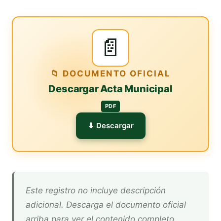
📄
📁 DOCUMENTO OFICIAL
Descargar Acta Municipal
PDF
⬇ Descargar
Este registro no incluye descripción
adicional. Descarga el documento oficial
arriba para ver el contenido completo.