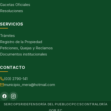
Gacetas Oficiales
Resoluciones
SERVICIOS
Trámites
Registro de la Propiedad
Peticiones, Quejas y Reclamos
Documentos institucionales
CONTACTO
(03) 2790-141
municipio_mera@hotmail.com
SERCOP
SRI
DEFENSORÍA DEL PUEBLO
CPCCS
CONTRALORÍA
GOB.EC