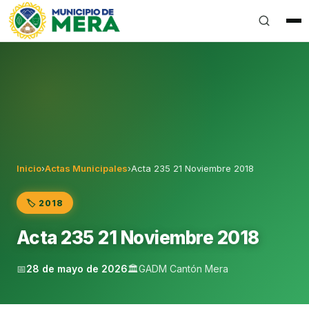
Gobierno Autónomo Descentralizado Municipal del Can
Inicio
›
Actas Municipales
›
Acta 235 21 Noviembre 2018
🏷️ 2018
Acta 235 21 Noviembre 2018
📅
28 de mayo de 2026
🏛️
GADM Cantón Mera