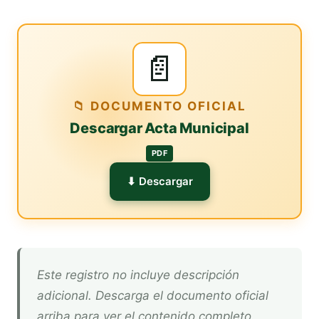
📄
📁 DOCUMENTO OFICIAL
Descargar Acta Municipal
PDF
⬇ Descargar
Este registro no incluye descripción
adicional. Descarga el documento oficial
arriba para ver el contenido completo.