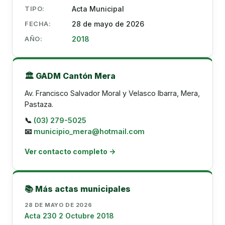
TIPO:
Acta Municipal
FECHA:
28 de mayo de 2026
AÑO:
2018
🏛️ GADM Cantón Mera
Av. Francisco Salvador Moral y Velasco Ibarra, Mera,
Pastaza.
📞
(03) 279-5025
📧
municipio_mera@hotmail.com
Ver contacto completo →
📚 Más actas municipales
28 DE MAYO DE 2026
Acta 230 2 Octubre 2018