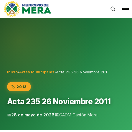
Gobierno Autónomo Descentralizado Municipal del Can
Inicio
›
Actas Municipales
›
Acta 235 26 Noviembre 2011
🏷️ 2013
Acta 235 26 Noviembre 2011
📅
28 de mayo de 2026
🏛️
GADM Cantón Mera