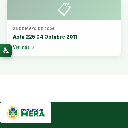
📋
28 DE MAYO DE 2026
Acta 225 04 Octubre 2011
Ver más →
♿