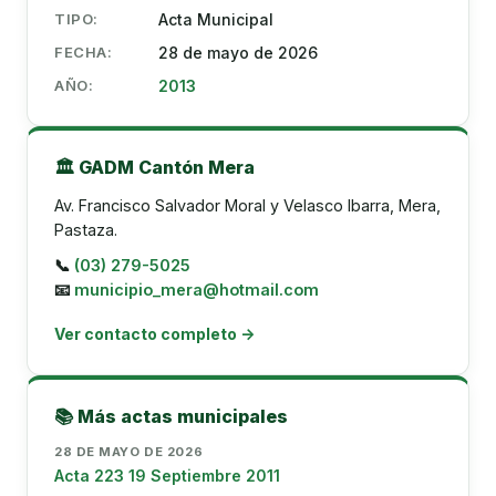
TIPO:
Acta Municipal
FECHA:
28 de mayo de 2026
AÑO:
2013
🏛️ GADM Cantón Mera
Av. Francisco Salvador Moral y Velasco Ibarra, Mera,
Pastaza.
📞
(03) 279-5025
📧
municipio_mera@hotmail.com
Ver contacto completo →
📚 Más actas municipales
28 DE MAYO DE 2026
Acta 223 19 Septiembre 2011