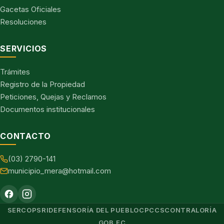
Gacetas Oficiales
Resoluciones
SERVICIOS
Trámites
Registro de la Propiedad
Peticiones, Quejas y Reclamos
Documentos institucionales
CONTACTO
(03) 2790-141
municipio_mera@hotmail.com
SERCOP
SRI
DEFENSORÍA DEL PUEBLO
CPCCS
CONTRALORÍA
GOB.EC