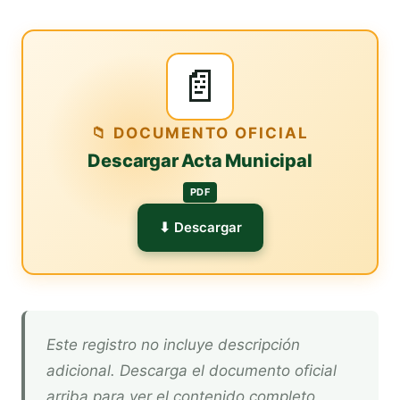
📄
📁 DOCUMENTO OFICIAL
Descargar Acta Municipal
PDF
⬇ Descargar
Este registro no incluye descripción
adicional. Descarga el documento oficial
arriba para ver el contenido completo.