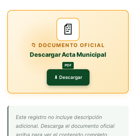
📄
📁 DOCUMENTO OFICIAL
Descargar Acta Municipal
PDF
⬇ Descargar
Este registro no incluye descripción
adicional. Descarga el documento oficial
arriba para ver el contenido completo.