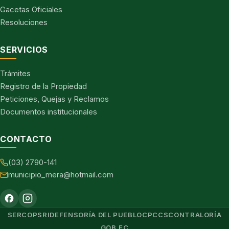
Gacetas Oficiales
Resoluciones
SERVICIOS
Trámites
Registro de la Propiedad
Peticiones, Quejas y Reclamos
Documentos institucionales
CONTACTO
(03) 2790-141
municipio_mera@hotmail.com
SERCOP
SRI
DEFENSORÍA DEL PUEBLO
CPCCS
CONTRALORÍA
GOB.EC