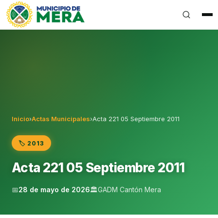
Gobierno Autónomo Descentralizado Municipal del Can
Inicio
›
Actas Municipales
›
Acta 221 05 Septiembre 2011
🏷️ 2013
Acta 221 05 Septiembre 2011
📅
28 de mayo de 2026
🏛️
GADM Cantón Mera