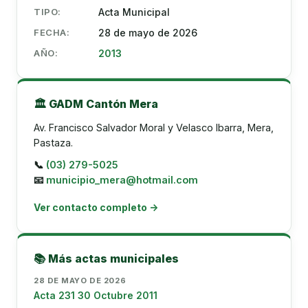
TIPO:
Acta Municipal
FECHA:
28 de mayo de 2026
AÑO:
2013
🏛️ GADM Cantón Mera
Av. Francisco Salvador Moral y Velasco Ibarra, Mera,
Pastaza.
📞
(03) 279-5025
📧
municipio_mera@hotmail.com
Ver contacto completo →
📚 Más actas municipales
28 DE MAYO DE 2026
Acta 231 30 Octubre 2011