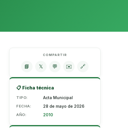
COMPARTIR
📘
𝕏
💬
✉️
🔗
📋 Ficha técnica
TIPO:
Acta Municipal
FECHA:
28 de mayo de 2026
AÑO:
2010