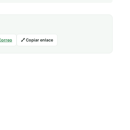
Correo
🔗 Copiar enlace