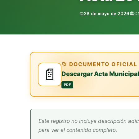
📅
28 de mayo de 2026
🏛️
G
📁 DOCUMENTO OFICIAL
📄
Descargar Acta Municipa
PDF
Este registro no incluye descripción adicional. Descarga el documento oficial arriba
para ver el contenido completo.