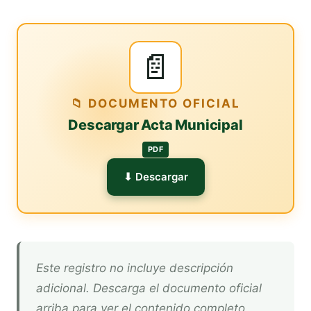
📄
📁 DOCUMENTO OFICIAL
Descargar Acta Municipal
PDF
⬇ Descargar
Este registro no incluye descripción
adicional. Descarga el documento oficial
arriba para ver el contenido completo.