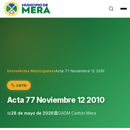
Gobierno Autónomo Descentralizado Municipal del Can
Inicio
›
Actas Municipales
›
Acta 77 Noviembre 12 2010
🏷️ 2010
Acta 77 Noviembre 12 2010
📅
28 de mayo de 2026
🏛️
GADM Cantón Mera