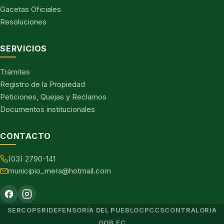
Gacetas Oficiales
Resoluciones
SERVICIOS
Trámites
Registro de la Propiedad
Peticiones, Quejas y Reclamos
Documentos institucionales
CONTACTO
(03) 2790-141
municipio_mera@hotmail.com
SERCOP
SRI
DEFENSORÍA DEL PUEBLO
CPCCS
CONTRALORÍA
GOB.EC