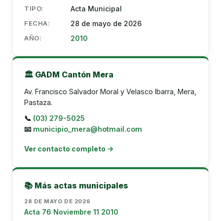
TIPO:
Acta Municipal
FECHA:
28 de mayo de 2026
AÑO:
2010
🏛️ GADM Cantón Mera
Av. Francisco Salvador Moral y Velasco Ibarra, Mera,
Pastaza.
📞
(03) 279-5025
📧
municipio_mera@hotmail.com
Ver contacto completo →
📚 Más actas municipales
28 DE MAYO DE 2026
Acta 76 Noviembre 11 2010