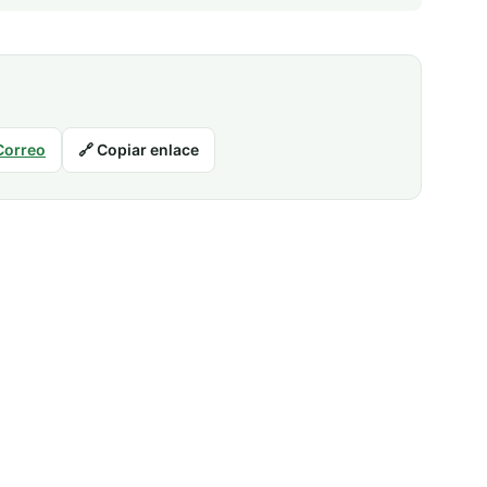
Correo
🔗 Copiar enlace