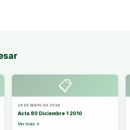
esar
📋
28 DE MAYO DE 2026
Acta 80 Diciembre 1 2010
Ver más →