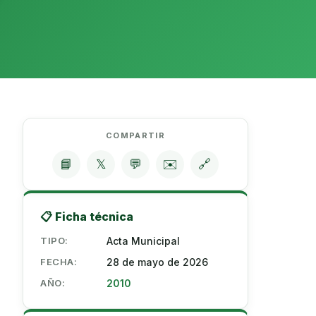
COMPARTIR
📘
𝕏
💬
✉️
🔗
📋 Ficha técnica
TIPO:
Acta Municipal
FECHA:
28 de mayo de 2026
AÑO:
2010