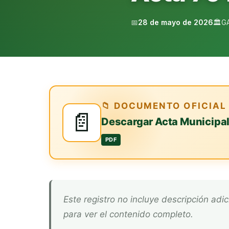
📅
28 de mayo de 2026
🏛️
G
📁 DOCUMENTO OFICIAL
📄
Descargar Acta Municipa
PDF
Este registro no incluye descripción adicional. Descarga el documento oficial arriba
para ver el contenido completo.