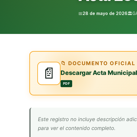
📅
28 de mayo de 2026
🏛️
G
📁 DOCUMENTO OFICIAL
📄
Descargar Acta Municipa
PDF
Este registro no incluye descripción adicional. Descarga el documento oficial arriba
para ver el contenido completo.