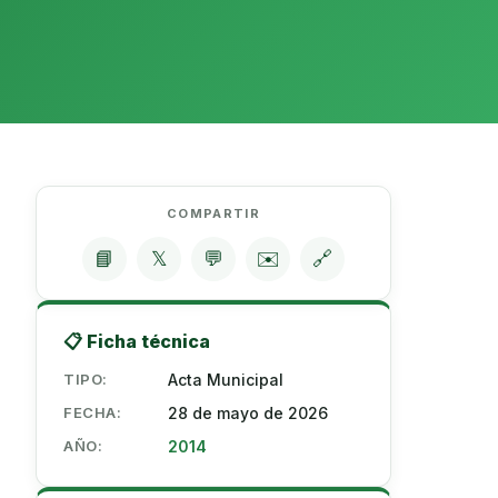
COMPARTIR
📘
𝕏
💬
✉️
🔗
📋 Ficha técnica
TIPO:
Acta Municipal
FECHA:
28 de mayo de 2026
AÑO:
2014