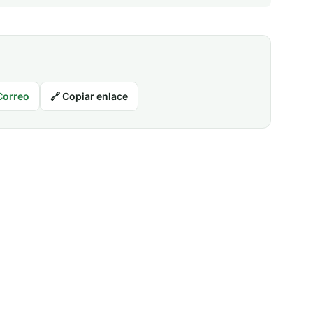
Correo
🔗 Copiar enlace