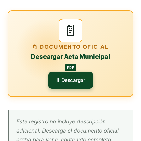
📄
📁 DOCUMENTO OFICIAL
Descargar Acta Municipal
PDF
⬇ Descargar
Este registro no incluye descripción
adicional. Descarga el documento oficial
arriba para ver el contenido completo.