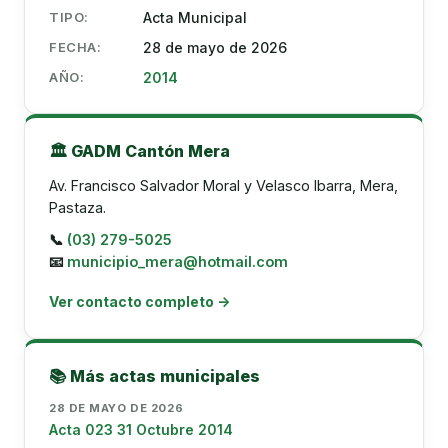
TIPO:
Acta Municipal
FECHA:
28 de mayo de 2026
AÑO:
2014
🏛️ GADM Cantón Mera
Av. Francisco Salvador Moral y Velasco Ibarra, Mera,
Pastaza.
📞
(03) 279-5025
📧
municipio_mera@hotmail.com
Ver contacto completo →
📚 Más actas municipales
28 DE MAYO DE 2026
Acta 023 31 Octubre 2014