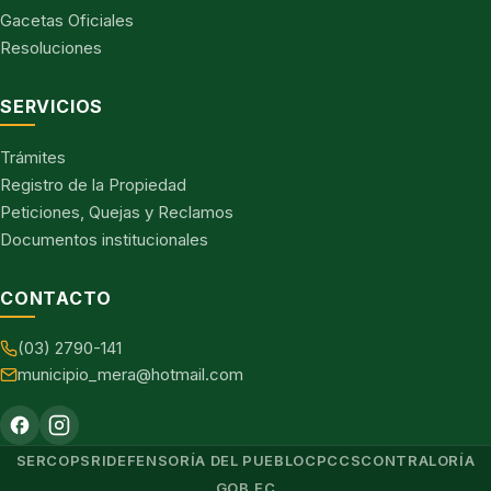
Gacetas Oficiales
Resoluciones
SERVICIOS
Trámites
Registro de la Propiedad
Peticiones, Quejas y Reclamos
Documentos institucionales
CONTACTO
(03) 2790-141
municipio_mera@hotmail.com
SERCOP
SRI
DEFENSORÍA DEL PUEBLO
CPCCS
CONTRALORÍA
GOB.EC