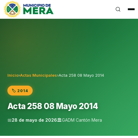
Gobierno Autónomo Descentralizado Municipal del Can
Inicio
›
Actas Municipales
›
Acta 258 08 Mayo 2014
🏷️ 2014
Acta 258 08 Mayo 2014
📅
28 de mayo de 2026
🏛️
GADM Cantón Mera