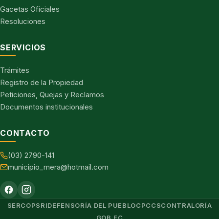
Gacetas Oficiales
Resoluciones
SERVICIOS
Trámites
Registro de la Propiedad
Peticiones, Quejas y Reclamos
Documentos institucionales
CONTACTO
(03) 2790-141
municipio_mera@hotmail.com
SERCOP
SRI
DEFENSORÍA DEL PUEBLO
CPCCS
CONTRALORÍA
GOB.EC