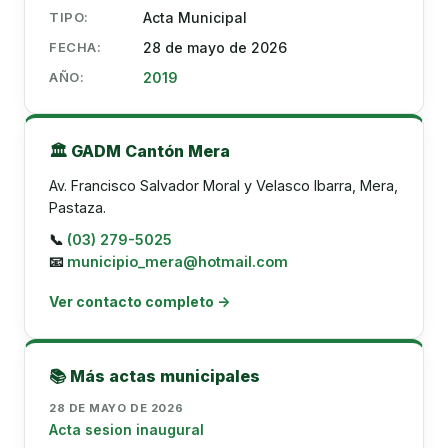
TIPO:
Acta Municipal
FECHA:
28 de mayo de 2026
AÑO:
2019
🏛️ GADM Cantón Mera
Av. Francisco Salvador Moral y Velasco Ibarra, Mera,
Pastaza.
📞
(03) 279-5025
📧
municipio_mera@hotmail.com
Ver contacto completo →
📚 Más actas municipales
28 DE MAYO DE 2026
Acta sesion inaugural