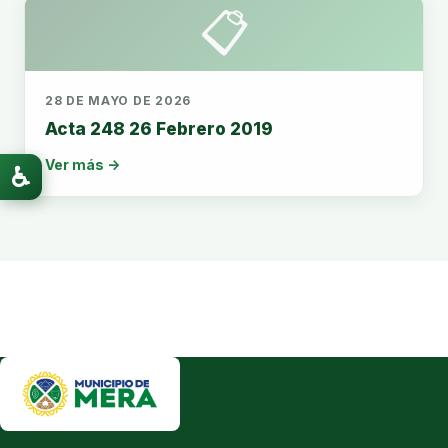
📋
28 DE MAYO DE 2026
Acta 248 26 Febrero 2019
Ver más →
♿