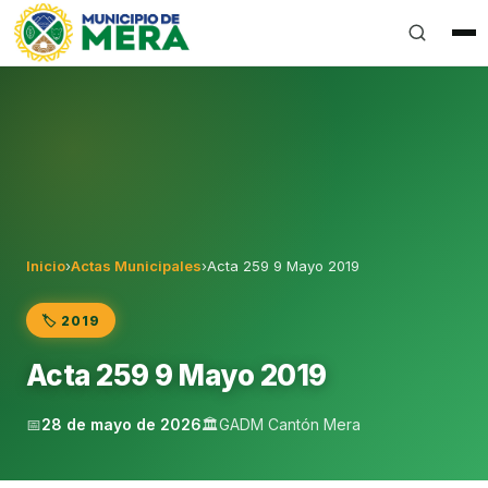
Gobierno Autónomo Descentralizado Municipal del Can
Inicio
›
Actas Municipales
›
Acta 259 9 Mayo 2019
🏷️ 2019
Acta 259 9 Mayo 2019
📅
28 de mayo de 2026
🏛️
GADM Cantón Mera