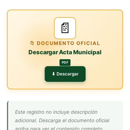
📄
📁 DOCUMENTO OFICIAL
Descargar Acta Municipal
PDF
⬇ Descargar
Este registro no incluye descripción
adicional. Descarga el documento oficial
arriba para ver el contenido completo.