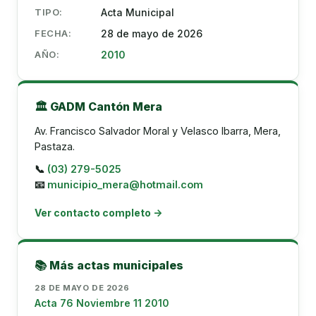
TIPO:
Acta Municipal
FECHA:
28 de mayo de 2026
AÑO:
2010
🏛️ GADM Cantón Mera
Av. Francisco Salvador Moral y Velasco Ibarra, Mera,
Pastaza.
📞
(03) 279-5025
📧
municipio_mera@hotmail.com
Ver contacto completo →
📚 Más actas municipales
28 DE MAYO DE 2026
Acta 76 Noviembre 11 2010