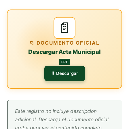
📄
📁 DOCUMENTO OFICIAL
Descargar Acta Municipal
PDF
⬇ Descargar
Este registro no incluye descripción
adicional. Descarga el documento oficial
arriba para ver el contenido completo.