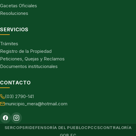
Gacetas Oficiales
Resoluciones
SERVICIOS
Trámites
Registro de la Propiedad
Peticiones, Quejas y Reclamos
Documentos institucionales
CONTACTO
(03) 2790-141
municipio_mera@hotmail.com
SERCOP
SRI
DEFENSORÍA DEL PUEBLO
CPCCS
CONTRALORÍA
GOB.EC