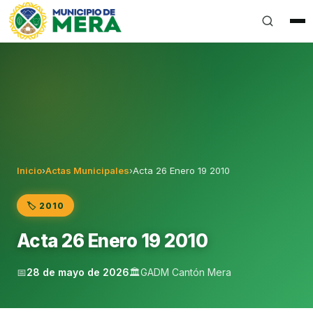
Gobierno Autónomo Descentralizado Municipal del Can
Inicio
›
Actas Municipales
›
Acta 26 Enero 19 2010
🏷️ 2010
Acta 26 Enero 19 2010
📅
28 de mayo de 2026
🏛️
GADM Cantón Mera