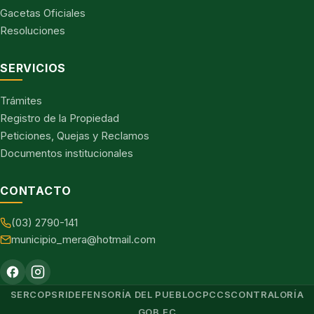
Gacetas Oficiales
Resoluciones
SERVICIOS
Trámites
Registro de la Propiedad
Peticiones, Quejas y Reclamos
Documentos institucionales
CONTACTO
(03) 2790-141
municipio_mera@hotmail.com
SERCOP
SRI
DEFENSORÍA DEL PUEBLO
CPCCS
CONTRALORÍA
GOB.EC