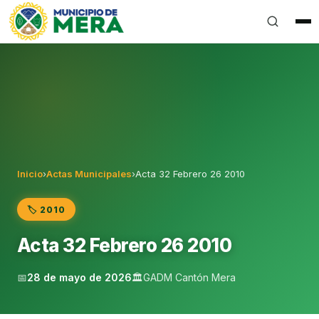
Gobierno Autónomo Descentralizado Municipal del Can
Inicio
›
Actas Municipales
›
Acta 32 Febrero 26 2010
🏷️ 2010
Acta 32 Febrero 26 2010
📅
28 de mayo de 2026
🏛️
GADM Cantón Mera