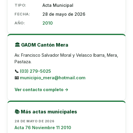
TIPO:
Acta Municipal
FECHA:
28 de mayo de 2026
AÑO:
2010
🏛️ GADM Cantón Mera
Av. Francisco Salvador Moral y Velasco Ibarra, Mera,
Pastaza.
📞
(03) 279-5025
📧
municipio_mera@hotmail.com
Ver contacto completo →
📚 Más actas municipales
28 DE MAYO DE 2026
Acta 76 Noviembre 11 2010