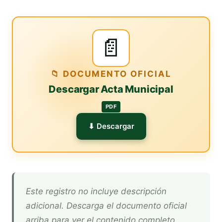
📄
📁 DOCUMENTO OFICIAL
Descargar Acta Municipal
PDF
⬇ Descargar
Este registro no incluye descripción
adicional. Descarga el documento oficial
arriba para ver el contenido completo.