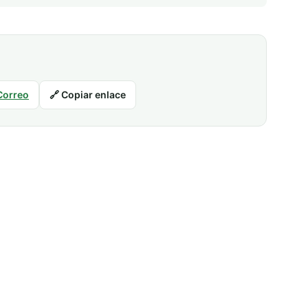
Correo
🔗 Copiar enlace