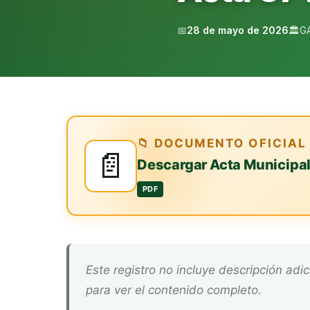
📅
28 de mayo de 2026
🏛️
G
📁 DOCUMENTO OFICIAL
📄
Descargar Acta Municipa
PDF
Este registro no incluye descripción adicional. Descarga el documento oficial arriba
para ver el contenido completo.