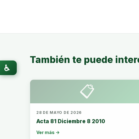
También te puede inter
♿
📋
28 DE MAYO DE 2026
Acta 81 Diciembre 8 2010
Ver más →