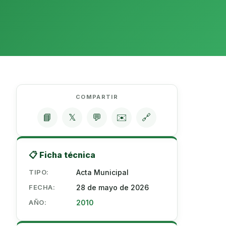
COMPARTIR
📘
𝕏
💬
✉️
🔗
📋 Ficha técnica
TIPO:
Acta Municipal
FECHA:
28 de mayo de 2026
AÑO:
2010