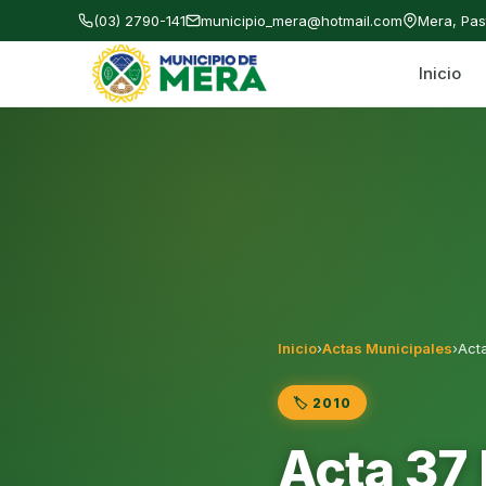
(03) 2790-141
municipio_mera@hotmail.com
Mera, Pa
Inicio
Gobierno Autónomo Descentralizado Municipal
Inicio
›
Actas Municipales
›
Act
🏷️ 2010
Acta 37