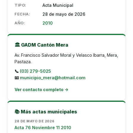
TIPO:
Acta Municipal
FECHA:
28 de mayo de 2026
AÑO:
2010
🏛️ GADM Cantón Mera
Av. Francisco Salvador Moral y Velasco Ibarra, Mera,
Pastaza.
📞
(03) 279-5025
📧
municipio_mera@hotmail.com
Ver contacto completo →
📚 Más actas municipales
28 DE MAYO DE 2026
Acta 76 Noviembre 11 2010