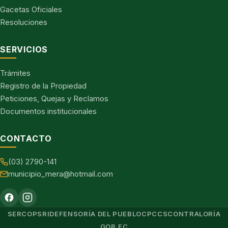
Gacetas Oficiales
Resoluciones
SERVICIOS
Trámites
Registro de la Propiedad
Peticiones, Quejas y Reclamos
Documentos institucionales
CONTACTO
(03) 2790-141
municipio_mera@hotmail.com
SERCOP
SRI
DEFENSORÍA DEL PUEBLO
CPCCS
CONTRALORÍA
GOB.EC