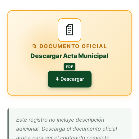
📄
📁 DOCUMENTO OFICIAL
Descargar Acta Municipal
PDF
⬇ Descargar
Este registro no incluye descripción
adicional. Descarga el documento oficial
arriba para ver el contenido completo.