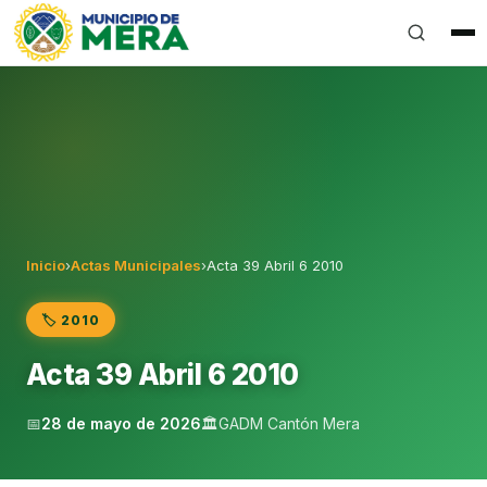
Gobierno Autónomo Descentralizado Municipal del Can
Inicio
›
Actas Municipales
›
Acta 39 Abril 6 2010
🏷️ 2010
Acta 39 Abril 6 2010
📅
28 de mayo de 2026
🏛️
GADM Cantón Mera