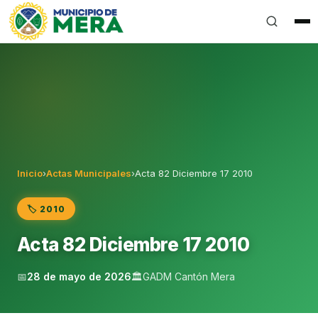
Gobierno Autónomo Descentralizado Municipal del Can
Inicio
›
Actas Municipales
›
Acta 82 Diciembre 17 2010
🏷️ 2010
Acta 82 Diciembre 17 2010
📅
28 de mayo de 2026
🏛️
GADM Cantón Mera