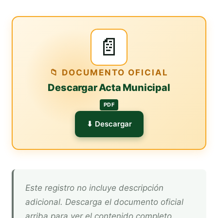
📄
📁 DOCUMENTO OFICIAL
Descargar Acta Municipal
PDF
⬇ Descargar
Este registro no incluye descripción
adicional. Descarga el documento oficial
arriba para ver el contenido completo.