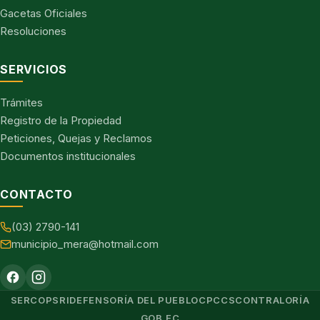
Gacetas Oficiales
Resoluciones
SERVICIOS
Trámites
Registro de la Propiedad
Peticiones, Quejas y Reclamos
Documentos institucionales
CONTACTO
(03) 2790-141
municipio_mera@hotmail.com
SERCOP
SRI
DEFENSORÍA DEL PUEBLO
CPCCS
CONTRALORÍA
GOB.EC