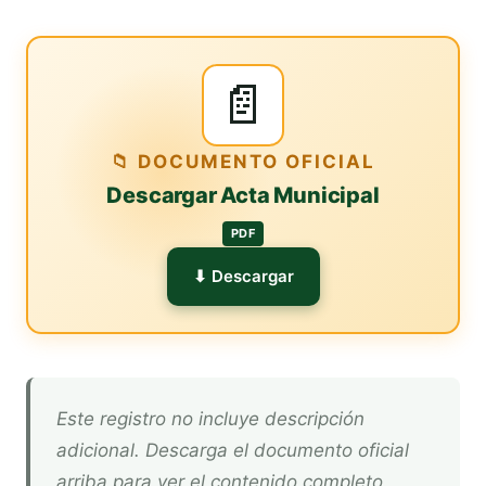
📄
📁 DOCUMENTO OFICIAL
Descargar Acta Municipal
PDF
⬇ Descargar
Este registro no incluye descripción
adicional. Descarga el documento oficial
arriba para ver el contenido completo.