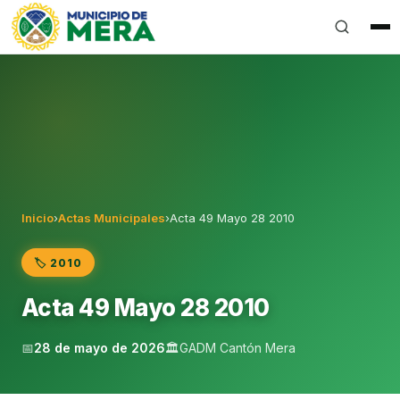
Gobierno Autónomo Descentralizado Municipal del Can
Inicio
›
Actas Municipales
›
Acta 49 Mayo 28 2010
🏷️ 2010
Acta 49 Mayo 28 2010
📅
28 de mayo de 2026
🏛️
GADM Cantón Mera