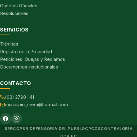
Gacetas Oficiales
Resoluciones
SERVICIOS
Trámites
Registro de la Propiedad
Peticiones, Quejas y Reclamos
Documentos institucionales
CONTACTO
(03) 2790-141
municipio_mera@hotmail.com
SERCOP
SRI
DEFENSORÍA DEL PUEBLO
CPCCS
CONTRALORÍA
GOB.EC