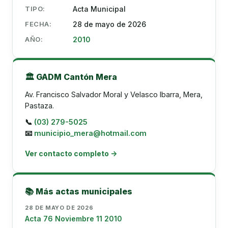
TIPO:
Acta Municipal
FECHA:
28 de mayo de 2026
AÑO:
2010
🏛️ GADM Cantón Mera
Av. Francisco Salvador Moral y Velasco Ibarra, Mera,
Pastaza.
📞
(03) 279-5025
📧
municipio_mera@hotmail.com
Ver contacto completo →
📚 Más actas municipales
28 DE MAYO DE 2026
Acta 76 Noviembre 11 2010