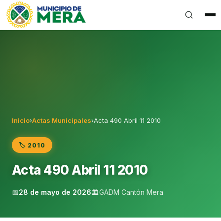
Gobierno Autónomo Descentralizado Municipal del Can
Inicio
›
Actas Municipales
›
Acta 490 Abril 11 2010
🏷️ 2010
Acta 490 Abril 11 2010
📅
28 de mayo de 2026
🏛️
GADM Cantón Mera