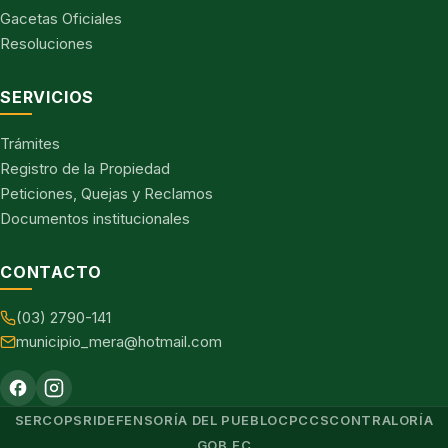
Gacetas Oficiales
Resoluciones
SERVICIOS
Trámites
Registro de la Propiedad
Peticiones, Quejas y Reclamos
Documentos institucionales
CONTACTO
(03) 2790-141
municipio_mera@hotmail.com
SERCOP
SRI
DEFENSORÍA DEL PUEBLO
CPCCS
CONTRALORÍA
GOB.EC