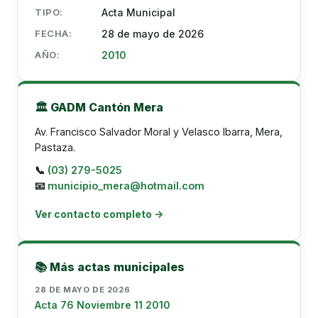
TIPO:
Acta Municipal
FECHA:
28 de mayo de 2026
AÑO:
2010
🏛️ GADM Cantón Mera
Av. Francisco Salvador Moral y Velasco Ibarra, Mera,
Pastaza.
📞
(03) 279-5025
📧
municipio_mera@hotmail.com
Ver contacto completo →
📚 Más actas municipales
28 DE MAYO DE 2026
Acta 76 Noviembre 11 2010