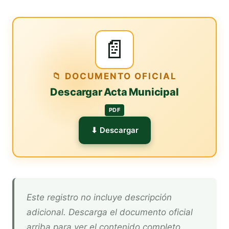
📄
📁 DOCUMENTO OFICIAL
Descargar Acta Municipal
PDF
⬇ Descargar
Este registro no incluye descripción
adicional. Descarga el documento oficial
arriba para ver el contenido completo.