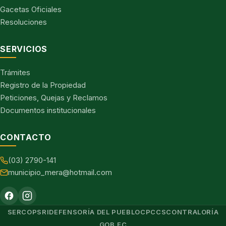
Gacetas Oficiales
Resoluciones
SERVICIOS
Trámites
Registro de la Propiedad
Peticiones, Quejas y Reclamos
Documentos institucionales
CONTACTO
(03) 2790-141
municipio_mera@hotmail.com
SERCOP
SRI
DEFENSORÍA DEL PUEBLO
CPCCS
CONTRALORÍA
GOB.EC