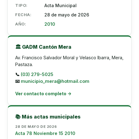
TIPO:
Acta Municipal
FECHA:
28 de mayo de 2026
AÑO:
2010
🏛️ GADM Cantón Mera
Av. Francisco Salvador Moral y Velasco Ibarra, Mera,
Pastaza.
📞
(03) 279-5025
📧
municipio_mera@hotmail.com
Ver contacto completo →
📚 Más actas municipales
28 DE MAYO DE 2026
Acta 78 Noviembre 15 2010