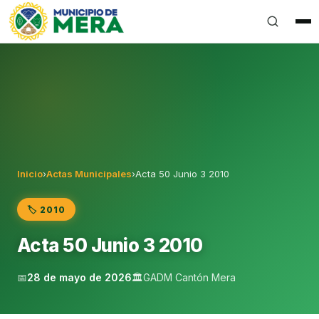
Gobierno Autónomo Descentralizado Municipal del Can
Inicio
›
Actas Municipales
›
Acta 50 Junio 3 2010
🏷️ 2010
Acta 50 Junio 3 2010
📅
28 de mayo de 2026
🏛️
GADM Cantón Mera