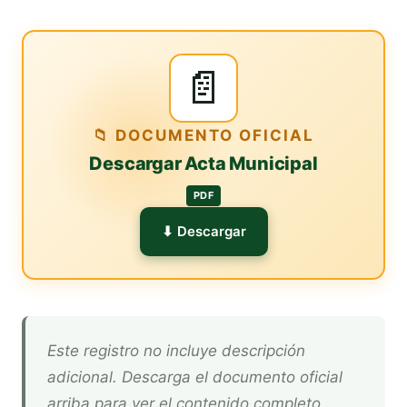
📄
📁 DOCUMENTO OFICIAL
Descargar Acta Municipal
PDF
⬇ Descargar
Este registro no incluye descripción
adicional. Descarga el documento oficial
arriba para ver el contenido completo.