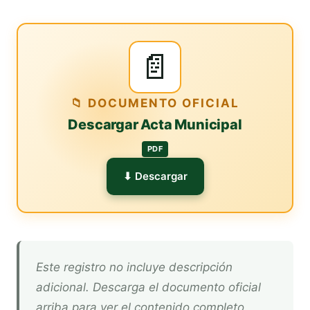
📄
📁 DOCUMENTO OFICIAL
Descargar Acta Municipal
PDF
⬇ Descargar
Este registro no incluye descripción
adicional. Descarga el documento oficial
arriba para ver el contenido completo.