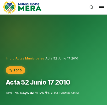
Gobierno Autónomo Descentralizado Municipal del Can
Inicio
›
Actas Municipales
›
Acta 52 Junio 17 2010
🏷️ 2010
Acta 52 Junio 17 2010
📅
28 de mayo de 2026
🏛️
GADM Cantón Mera