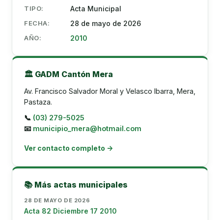
TIPO:
Acta Municipal
FECHA:
28 de mayo de 2026
AÑO:
2010
🏛️ GADM Cantón Mera
Av. Francisco Salvador Moral y Velasco Ibarra, Mera,
Pastaza.
📞
(03) 279-5025
📧
municipio_mera@hotmail.com
Ver contacto completo →
📚 Más actas municipales
28 DE MAYO DE 2026
Acta 82 Diciembre 17 2010