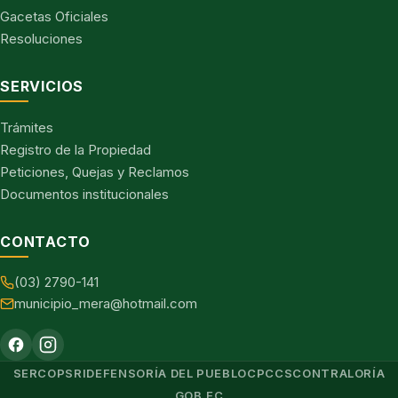
Gacetas Oficiales
Resoluciones
SERVICIOS
Trámites
Registro de la Propiedad
Peticiones, Quejas y Reclamos
Documentos institucionales
CONTACTO
(03) 2790-141
municipio_mera@hotmail.com
SERCOP
SRI
DEFENSORÍA DEL PUEBLO
CPCCS
CONTRALORÍA
GOB.EC