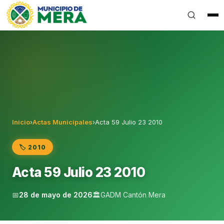
Gobierno Autónomo Descentralizado Municipal del Can
Inicio
›
Actas Municipales
›
Acta 59 Julio 23 2010
🏷️ 2010
Acta 59 Julio 23 2010
📅
28 de mayo de 2026
🏛️
GADM Cantón Mera