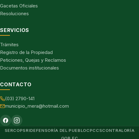
Gacetas Oficiales
Resoluciones
SERVICIOS
Trámites
Registro de la Propiedad
Peticiones, Quejas y Reclamos
Documentos institucionales
CONTACTO
(03) 2790-141
municipio_mera@hotmail.com
SERCOP
SRI
DEFENSORÍA DEL PUEBLO
CPCCS
CONTRALORÍA
GOB.EC