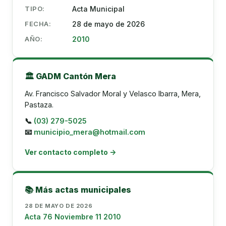
TIPO:
Acta Municipal
FECHA:
28 de mayo de 2026
AÑO:
2010
🏛️ GADM Cantón Mera
Av. Francisco Salvador Moral y Velasco Ibarra, Mera,
Pastaza.
📞
(03) 279-5025
📧
municipio_mera@hotmail.com
Ver contacto completo →
📚 Más actas municipales
28 DE MAYO DE 2026
Acta 76 Noviembre 11 2010