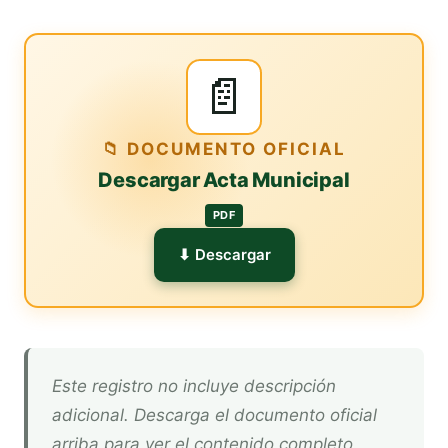
📄
📁 DOCUMENTO OFICIAL
Descargar Acta Municipal
PDF
⬇ Descargar
Este registro no incluye descripción
adicional. Descarga el documento oficial
arriba para ver el contenido completo.