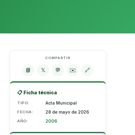
COMPARTIR
📘
𝕏
💬
✉️
🔗
📋 Ficha técnica
TIPO:
Acta Municipal
FECHA:
28 de mayo de 2026
AÑO:
2006