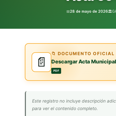
📅
28 de mayo de 2026
🏛️
G
📁 DOCUMENTO OFICIAL
📄
Descargar Acta Municipa
PDF
Este registro no incluye descripción adicional. Descarga el documento oficial arriba
para ver el contenido completo.