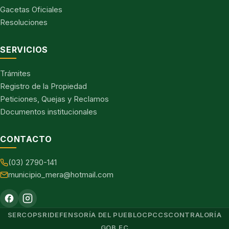
Gacetas Oficiales
Resoluciones
SERVICIOS
Trámites
Registro de la Propiedad
Peticiones, Quejas y Reclamos
Documentos institucionales
CONTACTO
(03) 2790-141
municipio_mera@hotmail.com
SERCOP
SRI
DEFENSORÍA DEL PUEBLO
CPCCS
CONTRALORÍA
GOB.EC