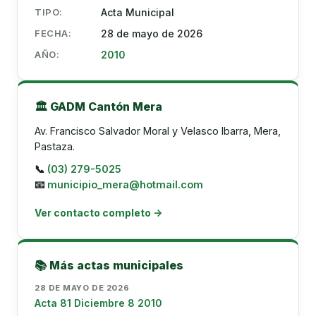
TIPO:
Acta Municipal
FECHA:
28 de mayo de 2026
AÑO:
2010
🏛️ GADM Cantón Mera
Av. Francisco Salvador Moral y Velasco Ibarra, Mera,
Pastaza.
📞
(03) 279-5025
📧
municipio_mera@hotmail.com
Ver contacto completo →
📚 Más actas municipales
28 DE MAYO DE 2026
Acta 81 Diciembre 8 2010