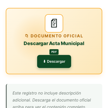
📄
📁 DOCUMENTO OFICIAL
Descargar Acta Municipal
PDF
⬇ Descargar
Este registro no incluye descripción
adicional. Descarga el documento oficial
arriba para ver el contenido completo.