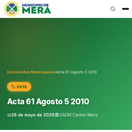
Gobierno Autónomo Descentralizado Municipal del Can
Inicio
›
Actas Municipales
›
Acta 61 Agosto 5 2010
🏷️ 2010
Acta 61 Agosto 5 2010
📅
28 de mayo de 2026
🏛️
GADM Cantón Mera