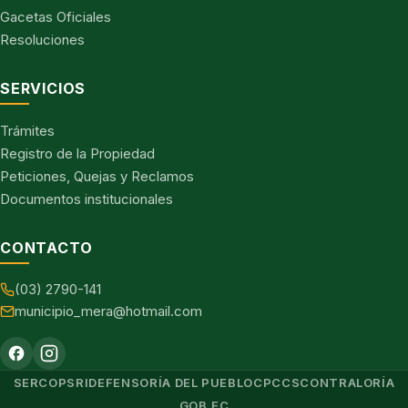
Gacetas Oficiales
Resoluciones
SERVICIOS
Trámites
Registro de la Propiedad
Peticiones, Quejas y Reclamos
Documentos institucionales
CONTACTO
(03) 2790-141
municipio_mera@hotmail.com
SERCOP
SRI
DEFENSORÍA DEL PUEBLO
CPCCS
CONTRALORÍA
GOB.EC