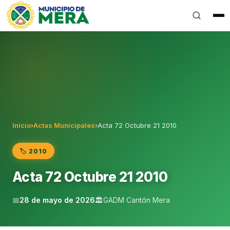
Gobierno Autónomo Descentralizado Municipal del Can
Inicio
›
Actas Municipales
›
Acta 72 Octubre 21 2010
🏷️ 2010
Acta 72 Octubre 21 2010
📅
28 de mayo de 2026
🏛️
GADM Cantón Mera