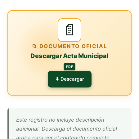
📄
📁 DOCUMENTO OFICIAL
Descargar Acta Municipal
PDF
⬇ Descargar
Este registro no incluye descripción
adicional. Descarga el documento oficial
arriba para ver el contenido completo.