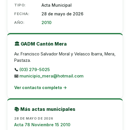
TIPO:
Acta Municipal
FECHA:
28 de mayo de 2026
AÑO:
2010
🏛️ GADM Cantón Mera
Av. Francisco Salvador Moral y Velasco Ibarra, Mera,
Pastaza.
📞
(03) 279-5025
📧
municipio_mera@hotmail.com
Ver contacto completo →
📚 Más actas municipales
28 DE MAYO DE 2026
Acta 78 Noviembre 15 2010