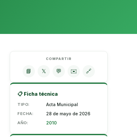
COMPARTIR
📘
𝕏
💬
✉️
🔗
📋 Ficha técnica
TIPO:
Acta Municipal
FECHA:
28 de mayo de 2026
AÑO:
2010