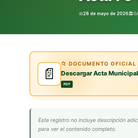
📅
28 de mayo de 2026
🏛️
G
📁 DOCUMENTO OFICIAL
📄
Descargar Acta Municipa
PDF
Este registro no incluye descripción adicional. Descarga el documento oficial arriba
para ver el contenido completo.