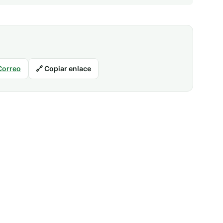
Correo
🔗 Copiar enlace