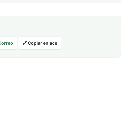
Correo
🔗 Copiar enlace