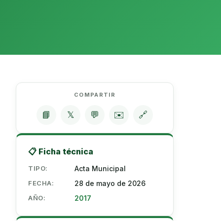
COMPARTIR
📘
𝕏
💬
✉️
🔗
📋 Ficha técnica
TIPO:
Acta Municipal
FECHA:
28 de mayo de 2026
AÑO:
2017