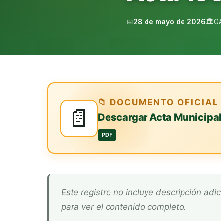
📅
28 de mayo de 2026
🏛️
G
📁 DOCUMENTO OFICIAL
📄
Descargar Acta Municipa
PDF
Este registro no incluye descripción adicional. Descarga el documento oficial arriba
para ver el contenido completo.