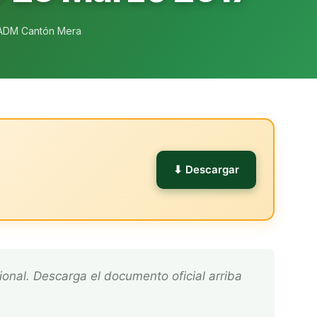
ADM Cantón Mera
l
⬇ Descargar