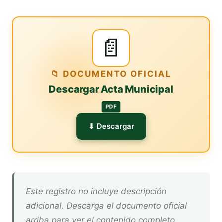
📄
📁 DOCUMENTO OFICIAL
Descargar Acta Municipal
PDF
⬇ Descargar
Este registro no incluye descripción
adicional. Descarga el documento oficial
arriba para ver el contenido completo.