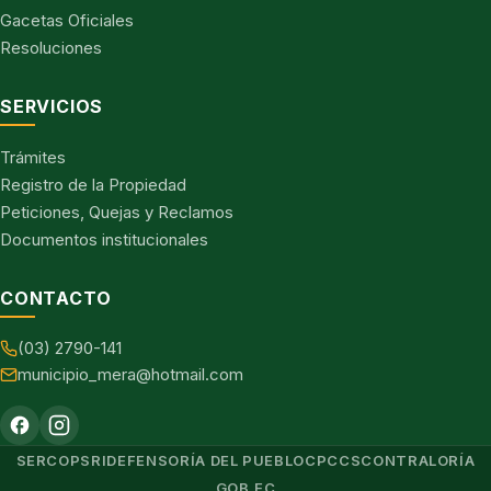
Gacetas Oficiales
Resoluciones
SERVICIOS
Trámites
Registro de la Propiedad
Peticiones, Quejas y Reclamos
Documentos institucionales
CONTACTO
(03) 2790-141
municipio_mera@hotmail.com
SERCOP
SRI
DEFENSORÍA DEL PUEBLO
CPCCS
CONTRALORÍA
GOB.EC