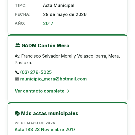
TIPO:
Acta Municipal
FECHA:
28 de mayo de 2026
AÑO:
2017
🏛️ GADM Cantón Mera
Av. Francisco Salvador Moral y Velasco Ibarra, Mera,
Pastaza.
📞
(03) 279-5025
📧
municipio_mera@hotmail.com
Ver contacto completo →
📚 Más actas municipales
28 DE MAYO DE 2026
Acta 183 23 Noviembre 2017