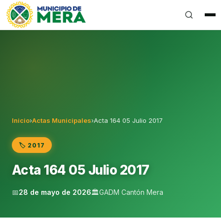
Gobierno Autónomo Descentralizado Municipal del Can
Inicio
›
Actas Municipales
›
Acta 164 05 Julio 2017
🏷️ 2017
Acta 164 05 Julio 2017
📅
28 de mayo de 2026
🏛️
GADM Cantón Mera