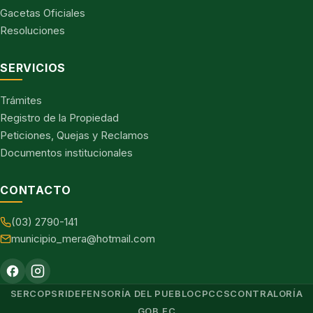
Gacetas Oficiales
Resoluciones
SERVICIOS
Trámites
Registro de la Propiedad
Peticiones, Quejas y Reclamos
Documentos institucionales
CONTACTO
(03) 2790-141
municipio_mera@hotmail.com
SERCOP
SRI
DEFENSORÍA DEL PUEBLO
CPCCS
CONTRALORÍA
GOB.EC