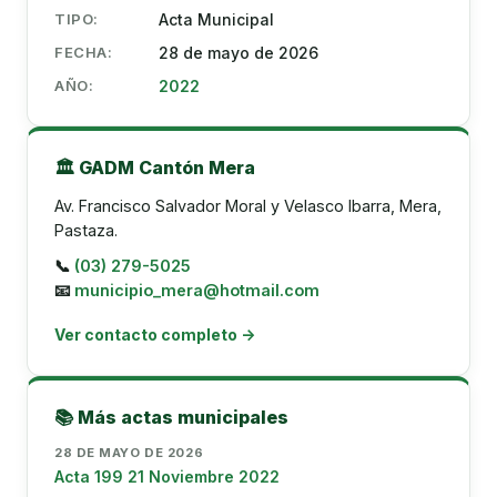
TIPO:
Acta Municipal
FECHA:
28 de mayo de 2026
AÑO:
2022
🏛️ GADM Cantón Mera
Av. Francisco Salvador Moral y Velasco Ibarra, Mera,
Pastaza.
📞
(03) 279-5025
📧
municipio_mera@hotmail.com
Ver contacto completo →
📚 Más actas municipales
28 DE MAYO DE 2026
Acta 199 21 Noviembre 2022