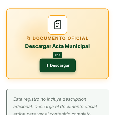
📄
📁 DOCUMENTO OFICIAL
Descargar Acta Municipal
PDF
⬇ Descargar
Este registro no incluye descripción
adicional. Descarga el documento oficial
arriba para ver el contenido completo.