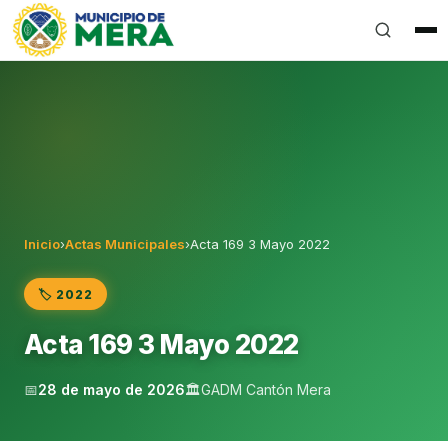
Gobierno Autónomo Descentralizado Municipal del Can
Inicio
›
Actas Municipales
›
Acta 169 3 Mayo 2022
🏷️ 2022
Acta 169 3 Mayo 2022
📅
28 de mayo de 2026
🏛️
GADM Cantón Mera