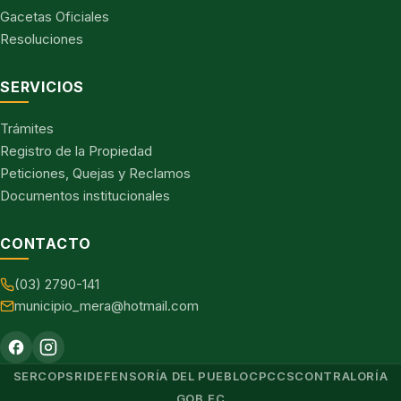
Gacetas Oficiales
Resoluciones
SERVICIOS
Trámites
Registro de la Propiedad
Peticiones, Quejas y Reclamos
Documentos institucionales
CONTACTO
(03) 2790-141
municipio_mera@hotmail.com
SERCOP
SRI
DEFENSORÍA DEL PUEBLO
CPCCS
CONTRALORÍA
GOB.EC