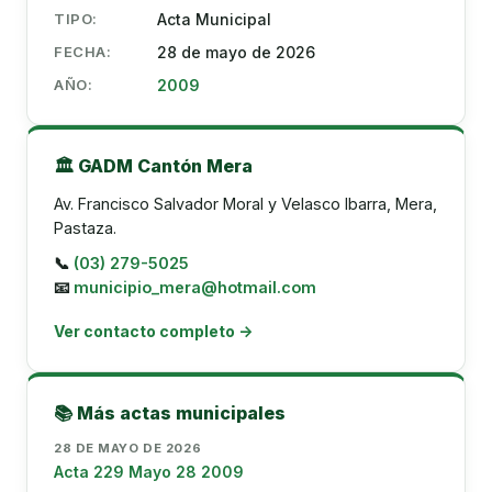
TIPO:
Acta Municipal
FECHA:
28 de mayo de 2026
AÑO:
2009
🏛️ GADM Cantón Mera
Av. Francisco Salvador Moral y Velasco Ibarra, Mera,
Pastaza.
📞
(03) 279-5025
📧
municipio_mera@hotmail.com
Ver contacto completo →
📚 Más actas municipales
28 DE MAYO DE 2026
Acta 229 Mayo 28 2009