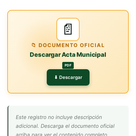
📄
📁 DOCUMENTO OFICIAL
Descargar Acta Municipal
PDF
⬇ Descargar
Este registro no incluye descripción
adicional. Descarga el documento oficial
arriba para ver el contenido completo.