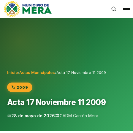
Gobierno Autónomo Descentralizado Municipal del Can
Inicio
›
Actas Municipales
›
Acta 17 Noviembre 11 2009
🏷️ 2009
Acta 17 Noviembre 11 2009
📅
28 de mayo de 2026
🏛️
GADM Cantón Mera