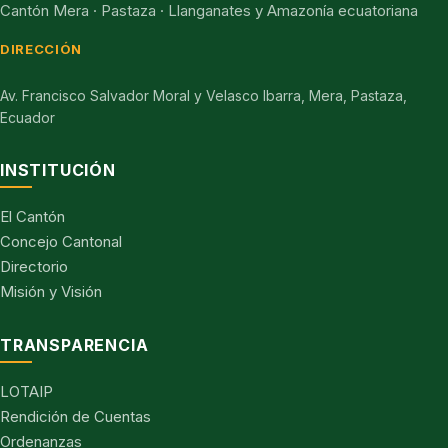
Cantón Mera · Pastaza · Llanganates y Amazonía ecuatoriana
DIRECCIÓN
Av. Francisco Salvador Moral y Velasco Ibarra, Mera, Pastaza,
Ecuador
INSTITUCIÓN
El Cantón
Concejo Cantonal
Directorio
Misión y Visión
TRANSPARENCIA
LOTAIP
Rendición de Cuentas
Ordenanzas