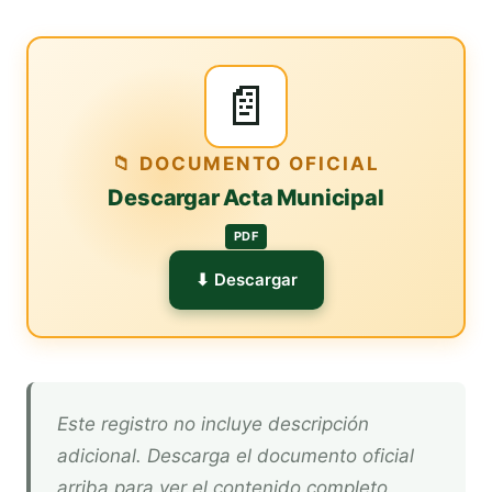
📄
📁 DOCUMENTO OFICIAL
Descargar Acta Municipal
PDF
⬇ Descargar
Este registro no incluye descripción
adicional. Descarga el documento oficial
arriba para ver el contenido completo.