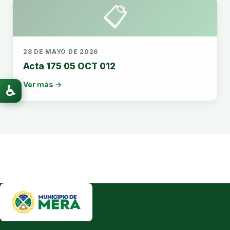
📋
28 DE MAYO DE 2026
Acta 175 05 OCT 012
Ver más →
♿