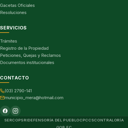
Gacetas Oficiales
Resoluciones
SERVICIOS
Trámites
Registro de la Propiedad
Peticiones, Quejas y Reclamos
Documentos institucionales
CONTACTO
(03) 2790-141
municipio_mera@hotmail.com
SERCOP
SRI
DEFENSORÍA DEL PUEBLO
CPCCS
CONTRALORÍA
GOB.EC