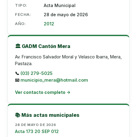
TIPO:
Acta Municipal
FECHA:
28 de mayo de 2026
AÑO:
2012
🏛️ GADM Cantón Mera
Av. Francisco Salvador Moral y Velasco Ibarra, Mera,
Pastaza.
📞
(03) 279-5025
📧
municipio_mera@hotmail.com
Ver contacto completo →
📚 Más actas municipales
28 DE MAYO DE 2026
Acta 173 20 SEP 012