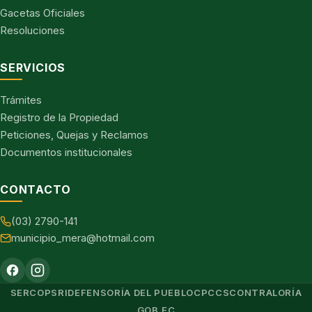
Gacetas Oficiales
Resoluciones
SERVICIOS
Trámites
Registro de la Propiedad
Peticiones, Quejas y Reclamos
Documentos institucionales
CONTACTO
(03) 2790-141
municipio_mera@hotmail.com
SERCOP
SRI
DEFENSORÍA DEL PUEBLO
CPCCS
CONTRALORÍA
GOB.EC