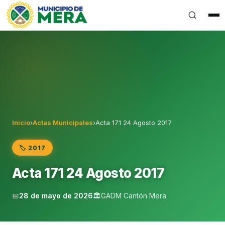
Gobierno Autónomo Descentralizado Municipal del Can
Inicio
›
Actas Municipales
›
Acta 171 24 Agosto 2017
🏷️ 2017
Acta 171 24 Agosto 2017
📅
28 de mayo de 2026
🏛️
GADM Cantón Mera