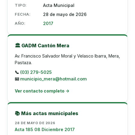
TIPO:
Acta Municipal
FECHA:
28 de mayo de 2026
AÑO:
2017
🏛️ GADM Cantón Mera
Av. Francisco Salvador Moral y Velasco Ibarra, Mera,
Pastaza.
📞
(03) 279-5025
📧
municipio_mera@hotmail.com
Ver contacto completo →
📚 Más actas municipales
28 DE MAYO DE 2026
Acta 185 08 Diciembre 2017