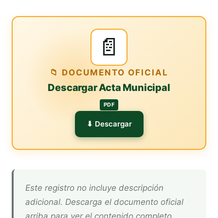
📄
📁 DOCUMENTO OFICIAL
Descargar Acta Municipal
PDF
⬇ Descargar
Este registro no incluye descripción
adicional. Descarga el documento oficial
arriba para ver el contenido completo.