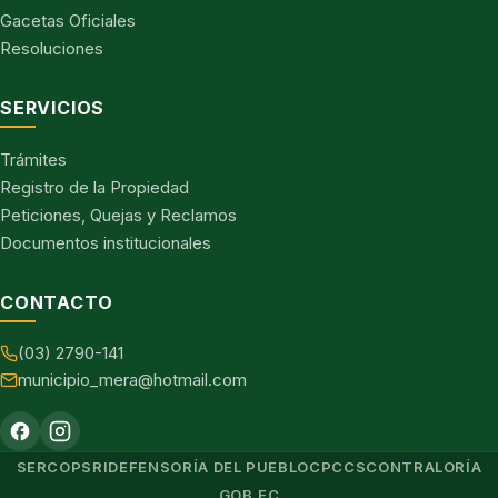
Gacetas Oficiales
Resoluciones
SERVICIOS
Trámites
Registro de la Propiedad
Peticiones, Quejas y Reclamos
Documentos institucionales
CONTACTO
(03) 2790-141
municipio_mera@hotmail.com
SERCOP
SRI
DEFENSORÍA DEL PUEBLO
CPCCS
CONTRALORÍA
GOB.EC