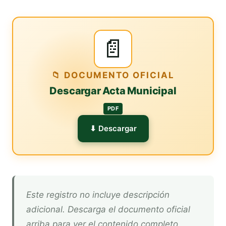
📄
📁 DOCUMENTO OFICIAL
Descargar Acta Municipal
PDF
⬇ Descargar
Este registro no incluye descripción
adicional. Descarga el documento oficial
arriba para ver el contenido completo.