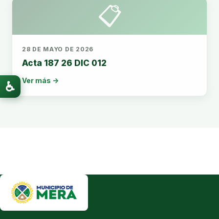
📋
28 DE MAYO DE 2026
Acta 187 26 DIC 012
Ver más →
♿