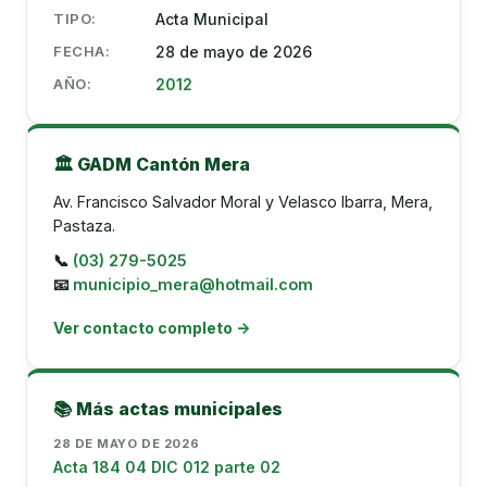
TIPO:
Acta Municipal
FECHA:
28 de mayo de 2026
AÑO:
2012
🏛️ GADM Cantón Mera
Av. Francisco Salvador Moral y Velasco Ibarra, Mera,
Pastaza.
📞
(03) 279-5025
📧
municipio_mera@hotmail.com
Ver contacto completo →
📚 Más actas municipales
28 DE MAYO DE 2026
Acta 184 04 DIC 012 parte 02