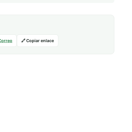
Correo
🔗 Copiar enlace