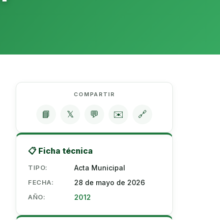
COMPARTIR
📘
𝕏
💬
✉️
🔗
📋 Ficha técnica
TIPO:
Acta Municipal
FECHA:
28 de mayo de 2026
AÑO:
2012