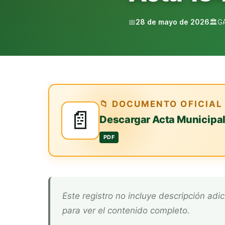
📅
28 de mayo de 2026
🏛️
G
📁 DOCUMENTO OFICIAL
📄
Descargar Acta Municipa
PDF
Este registro no incluye descripción adicional. Descarga el documento oficial arriba
para ver el contenido completo.