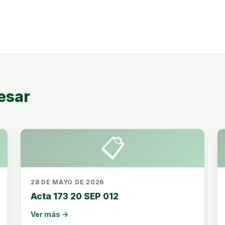
esar
📋
28 DE MAYO DE 2026
Acta 173 20 SEP 012
Ver más →