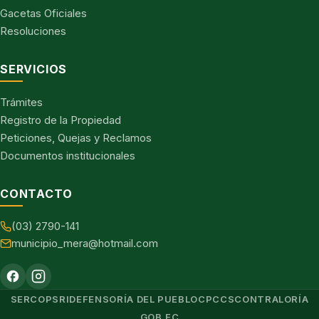
Gacetas Oficiales
Resoluciones
SERVICIOS
Trámites
Registro de la Propiedad
Peticiones, Quejas y Reclamos
Documentos institucionales
CONTACTO
(03) 2790-141
municipio_mera@hotmail.com
SERCOP
SRI
DEFENSORÍA DEL PUEBLO
CPCCS
CONTRALORÍA
GOB.EC