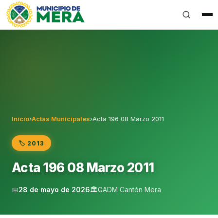
Gobierno Autónomo Descentralizado Municipal del Can
Inicio
›
Actas Municipales
›
Acta 196 08 Marzo 2011
🏷️ 2013
Acta 196 08 Marzo 2011
📅
28 de mayo de 2026
🏛️
GADM Cantón Mera