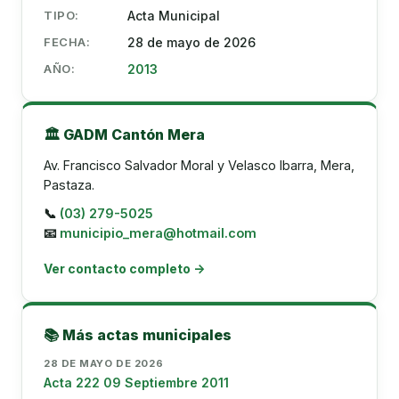
TIPO:
Acta Municipal
FECHA:
28 de mayo de 2026
AÑO:
2013
🏛️ GADM Cantón Mera
Av. Francisco Salvador Moral y Velasco Ibarra, Mera,
Pastaza.
📞
(03) 279-5025
📧
municipio_mera@hotmail.com
Ver contacto completo →
📚 Más actas municipales
28 DE MAYO DE 2026
Acta 222 09 Septiembre 2011