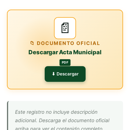
📄
📁 DOCUMENTO OFICIAL
Descargar Acta Municipal
PDF
⬇ Descargar
Este registro no incluye descripción
adicional. Descarga el documento oficial
arriba para ver el contenido completo.