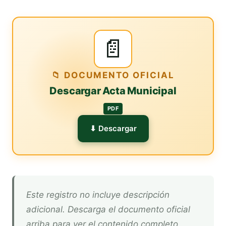
📄
📁 DOCUMENTO OFICIAL
Descargar Acta Municipal
PDF
⬇ Descargar
Este registro no incluye descripción
adicional. Descarga el documento oficial
arriba para ver el contenido completo.