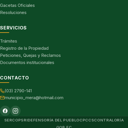
Gacetas Oficiales
Resoluciones
SERVICIOS
Trámites
Registro de la Propiedad
Peticiones, Quejas y Reclamos
Documentos institucionales
CONTACTO
(03) 2790-141
municipio_mera@hotmail.com
SERCOP
SRI
DEFENSORÍA DEL PUEBLO
CPCCS
CONTRALORÍA
GOB.EC