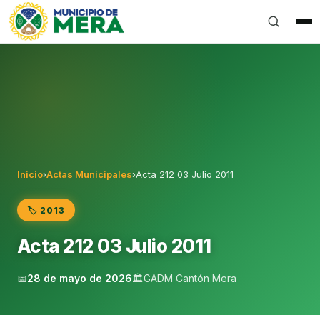
Gobierno Autónomo Descentralizado Municipal del Can
Inicio
›
Actas Municipales
›
Acta 212 03 Julio 2011
🏷️ 2013
Acta 212 03 Julio 2011
📅
28 de mayo de 2026
🏛️
GADM Cantón Mera