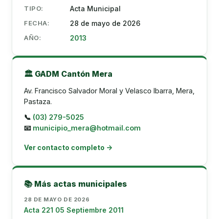
TIPO:
Acta Municipal
FECHA:
28 de mayo de 2026
AÑO:
2013
🏛️ GADM Cantón Mera
Av. Francisco Salvador Moral y Velasco Ibarra, Mera,
Pastaza.
📞
(03) 279-5025
📧
municipio_mera@hotmail.com
Ver contacto completo →
📚 Más actas municipales
28 DE MAYO DE 2026
Acta 221 05 Septiembre 2011